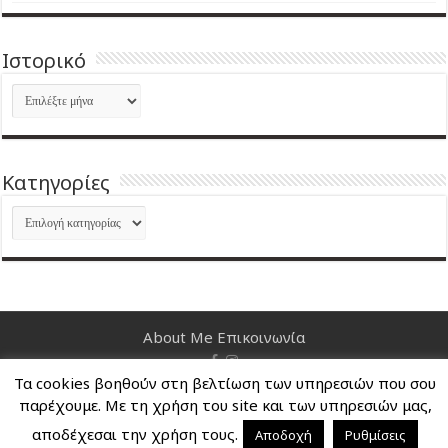
Ιστορικό
Ιστορικό
Kατηγορίες
Kατηγορίες
About Me
Επικοινωνία
Τα cookies βοηθούν στη βελτίωση των υπηρεσιών που σου
Nancy's Blog © Copyright 2026, All Rights Reserved
παρέχουμε. Με τη χρήση του site και των υπηρεσιών μας,
αποδέχεσαι την χρήση τους.
Αποδοχή
Ρυθμίσεις