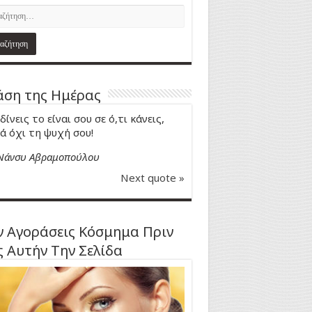
ση της Ημέρας
δίνεις το είναι σου σε ό,τι κάνεις,
ά όχι τη ψυχή σου!
Νάνσυ Αβραμοπούλου
Next quote »
 Αγοράσεις Κόσμημα Πριν
ς Αυτήν Την Σελίδα