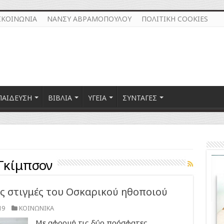
ΙΚΟΙΝΩΝΙΑ
ΝΑΝΣΥ ΑΒΡΑΜΟΠΟΥΛΟΥ
ΠΟΛΙΤΙΚΗ COOKIES
ΠΑΙΔΕΥΣΗ
ΒΙΒΛΙΑ
ΥΓΕΙΑ
ΣΥΝΤΑΓΕΣ
Γκίμπσον
ες στιγμές του Οσκαρικού ηθοποιού
19
ΚΟΙΝΩΝΙΚΑ
Με αφορμή τις δύο πρόσφατες