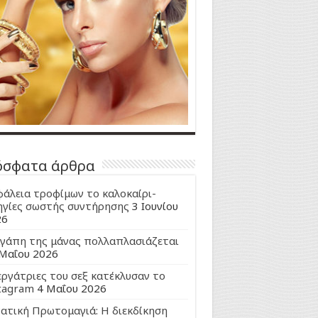
όσφατα άρθρα
άλεια τροφίμων το καλοκαίρι-
γίες σωστής συντήρησης
3 Ιουνίου
26
γάπη της μάνας πολλαπλασιάζεται
Μαΐου 2026
εργάτριες του σεξ κατέκλυσαν το
tagram
4 Μαΐου 2026
ατική Πρωτομαγιά: Η διεκδίκηση