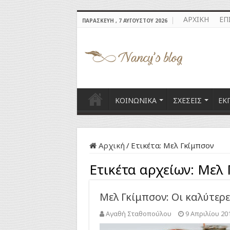
ΑΡΧΙΚΗ
ΕΠ
ΠΑΡΑΣΚΕΥΉ , 7 ΑΥΓΟΎΣΤΟΥ 2026
ΚΟΙΝΩΝΙΚΑ
ΣΧΕΣΕΙΣ
ΕΚ
Αρχική
/
Ετικέτα:
Μελ Γκίμπσον
Ετικέτα αρχείων:
Μελ 
Μελ Γκίμπσον: Οι καλύτερ
Αγαθή Σταθοπούλου
9 Απριλίου 20