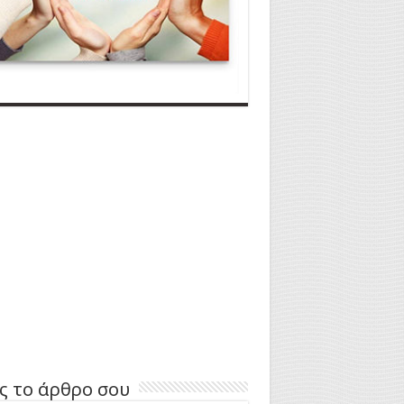
ς το άρθρο σου