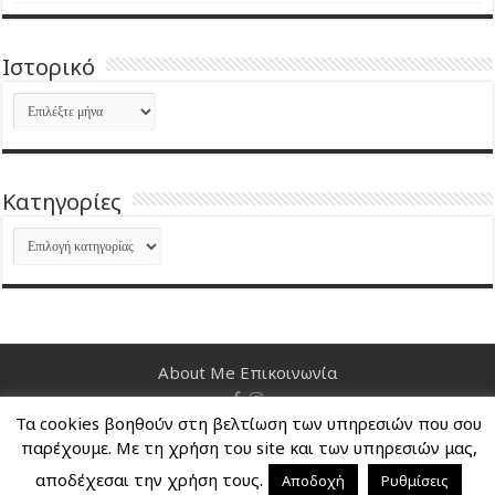
Ιστορικό
Ιστορικό
Kατηγορίες
Kατηγορίες
About Me
Επικοινωνία
Τα cookies βοηθούν στη βελτίωση των υπηρεσιών που σου
Nancy's Blog © Copyright 2026, All Rights Reserved
παρέχουμε. Με τη χρήση του site και των υπηρεσιών μας,
αποδέχεσαι την χρήση τους.
Αποδοχή
Ρυθμίσεις