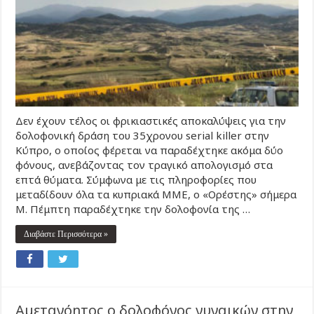
Δεν έχουν τέλος οι φρικιαστικές αποκαλύψεις για την
δολοφονική δράση του 35χρονου serial killer στην
Κύπρο, ο οποίος φέρεται να παραδέχτηκε ακόμα δύο
φόνους, ανεβάζοντας τον τραγικό απολογισμό στα
επτά θύματα. Σύμφωνα με τις πληροφορίες που
μεταδίδουν όλα τα κυπριακά ΜΜΕ, ο «Ορέστης» σήμερα
Μ. Πέμπτη παραδέχτηκε την δολοφονία της …
Διαβάστε Περισσότερα »
Αμετανόητος ο δολοφόνος γυναικών στην