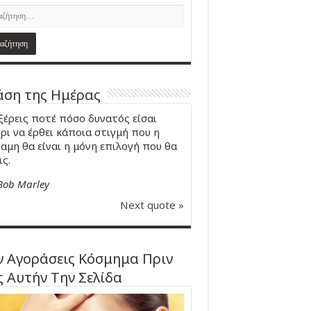
ση της Ημέρας
ξέρεις ποτέ πόσο δυνατός είσαι
ρι να έρθει κάποια στιγμή που η
αμη θα είναι η μόνη επιλογή που θα
ις.
Bob Marley
Next quote »
 Αγοράσεις Κόσμημα Πριν
ς Αυτήν Την Σελίδα