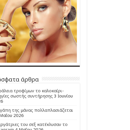
όσφατα άρθρα
άλεια τροφίμων το καλοκαίρι-
γίες σωστής συντήρησης
3 Ιουνίου
26
γάπη της μάνας πολλαπλασιάζεται
Μαΐου 2026
εργάτριες του σεξ κατέκλυσαν το
tagram
4 Μαΐου 2026