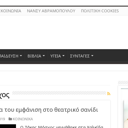
ΙΚΟΙΝΩΝΙΑ
ΝΑΝΣΥ ΑΒΡΑΜΟΠΟΥΛΟΥ
ΠΟΛΙΤΙΚΗ COOKIES
ΠΑΙΔΕΥΣΗ
ΒΙΒΛΙΑ
ΥΓΕΙΑ
ΣΥΝΤΑΓΕΣ
χος
α του εμφάνιση στο θεατρικό σανίδι
019
ΚΟΙΝΩΝΙΚΑ
Ο Τάκης Μόσχος γεννήθηκε στη Χαλκίδα,