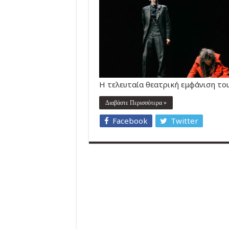
Η τελευταία θεατρική εμφάνιση τ
Διαβάστε Περισσότερα »
Facebook
Twitter