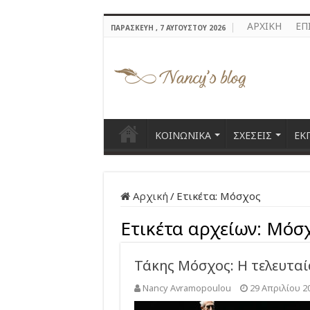
ΑΡΧΙΚΗ
ΕΠ
ΠΑΡΑΣΚΕΥΉ , 7 ΑΥΓΟΎΣΤΟΥ 2026
ΚΟΙΝΩΝΙΚΑ
ΣΧΕΣΕΙΣ
ΕΚ
Αρχική
/
Ετικέτα:
Μόσχος
Ετικέτα αρχείων:
Μόσ
Τάκης Μόσχος: H τελευταί
Nancy Avramopoulou
29 Απριλίου 2