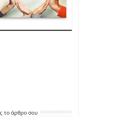
ς το άρθρο σου