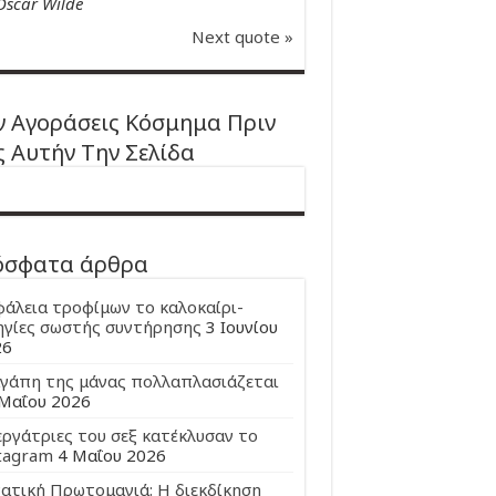
Oscar Wilde
Next quote »
 Αγοράσεις Κόσμημα Πριν
ς Αυτήν Την Σελίδα
όσφατα άρθρα
άλεια τροφίμων το καλοκαίρι-
γίες σωστής συντήρησης
3 Ιουνίου
26
γάπη της μάνας πολλαπλασιάζεται
Μαΐου 2026
εργάτριες του σεξ κατέκλυσαν το
tagram
4 Μαΐου 2026
ατική Πρωτομαγιά: Η διεκδίκηση