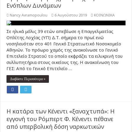
Ενόπλων Δυνάμεων
Nancy Avramopoulou
6 Αυγούστου 2019
ΚΟΙΝΩΝΙΚΑ
Σε ηλικά μόλις 39 ετών απεβίωσε η Επαγγελματίας
Οπλίτης Λοχίας (ΥΠ) Δ.Τ. σήμερα το πρωί ενώ
νοσηλευόταν στο 401 Γενικό Στρατιωτικό Νοσοκομείο
Αθηνών. Το πρόωρο χαμός της ανακοίνωσε το Γενικό
Επιτελείο Στρατού το οποίο εκφράζει τα ειλικρινή του
συλλυπητήρια στους οικείους της. Η ανακοίνωση του
ΓΕΣ: Από το Γενικό Επιτελείο …
Διαβάστε Περισσότερα »
H κατάρα των Κένεντι «ξαναχτυπά»: Η
εγγονή του Ρόμπερτ Φ. Κένεντι πέθανε
από υπερβολική δόση ναρκωτικών