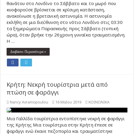
θανάτου στο Λονδίνο το Σάββατο και το μωρό που
κυοφορούσε βρίσκεται σε κρίσιμη κατάσταση,
ανακοίνωσε η βρετανική αστυνομία. Η αστυνομία
εκλήθη σε μια διεύθυνση στο νότιο Λονδίνο στις 03:30
τα ξημερώματα Παρασκευής προς Σάββατο (τοπική
ώρα), όταν βρήκε την 26χρονη γυναίκα τραυματισμένη.
Η …
Διαβάστε Περισσότερα »
Κρήτη: Νεκρή τουρίστρια μετά από
πτώση σε φαράγγι
Nancy Avramopoulou
16 Μαΐου 2019
ΚΟΙΝΩΝΙΚΑ
Μια Γαλλίδα τουρίστρια εντοπίστηκε νεκρή σε φαράγγι
της Κρήτης Μια τουρίστρια στην Κρήτη έπεσε σε
φαράγγι ενώ έκανε πεζοπορία και τραυματίστηκε