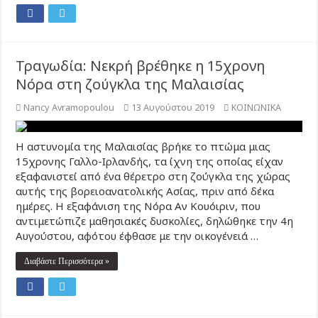
Τραγωδία: Νεκρή βρέθηκε η 15χρονη
Νόρα στη ζούγκλα της Μαλαισίας
Nancy Avramopoulou
13 Αυγούστου 2019
ΚΟΙΝΩΝΙΚΑ
Η αστυνομία της Μαλαισίας βρήκε το πτώμα μιας
15χρονης Γαλλο-Ιρλανδής, τα ίχνη της οποίας είχαν
εξαφανιστεί από ένα θέρετρο στη ζούγκλα της χώρας
αυτής της βορειοανατολικής Ασίας, πριν από δέκα
ημέρες. Η εξαφάνιση της Νόρα Αν Κουόιριν, που
αντιμετώπιζε μαθησιακές δυσκολίες, δηλώθηκε την 4η
Αυγούστου, αφότου έφθασε με την οικογένειά …
Διαβάστε Περισσότερα »