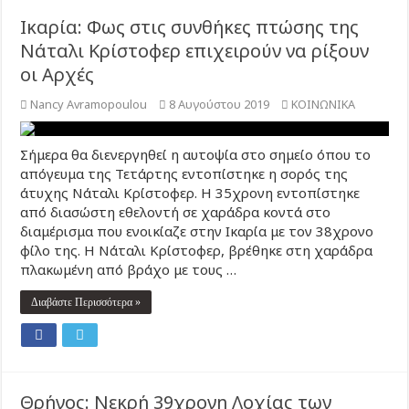
Ικαρία: Φως στις συνθήκες πτώσης της
Νάταλι Κρίστοφερ επιχειρούν να ρίξουν
οι Αρχές
Nancy Avramopoulou
8 Αυγούστου 2019
ΚΟΙΝΩΝΙΚΑ
Σήμερα θα διενεργηθεί η αυτοψία στο σημείο όπου το
απόγευμα της Τετάρτης εντοπίστηκε η σορός της
άτυχης Νάταλι Κρίστοφερ. Η 35χρονη εντοπίστηκε
από διασώστη εθελοντή σε χαράδρα κοντά στο
διαμέρισμα που ενοικίαζε στην Ικαρία με τον 38χρονο
φίλο της. Η Νάταλι Κρίστοφερ, βρέθηκε στη χαράδρα
πλακωμένη από βράχο με τους …
Διαβάστε Περισσότερα »
Θρήνος: Νεκρή 39χρονη Λοχίας των