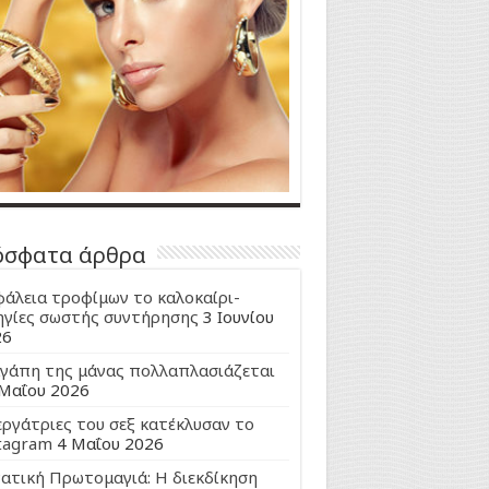
όσφατα άρθρα
άλεια τροφίμων το καλοκαίρι-
γίες σωστής συντήρησης
3 Ιουνίου
26
γάπη της μάνας πολλαπλασιάζεται
Μαΐου 2026
εργάτριες του σεξ κατέκλυσαν το
tagram
4 Μαΐου 2026
ατική Πρωτομαγιά: Η διεκδίκηση