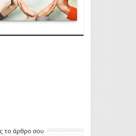
ς το άρθρο σου