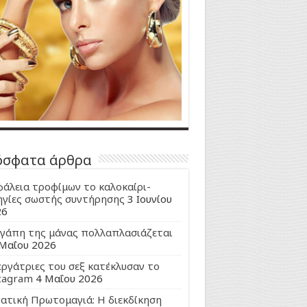
όσφατα άρθρα
άλεια τροφίμων το καλοκαίρι-
γίες σωστής συντήρησης
3 Ιουνίου
26
γάπη της μάνας πολλαπλασιάζεται
Μαΐου 2026
εργάτριες του σεξ κατέκλυσαν το
tagram
4 Μαΐου 2026
ατική Πρωτομαγιά: Η διεκδίκηση