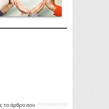
ς το άρθρο σου