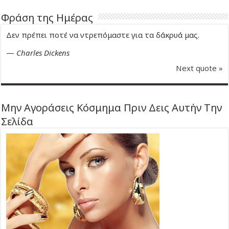
Φράση της Ημέρας
Δεν πρέπει ποτέ να ντρεπόμαστε για τα δάκρυά μας.
—
Charles Dickens
Next quote »
Μην Αγοράσεις Κόσμημα Πριν Δεις Αυτήν Την
Σελίδα