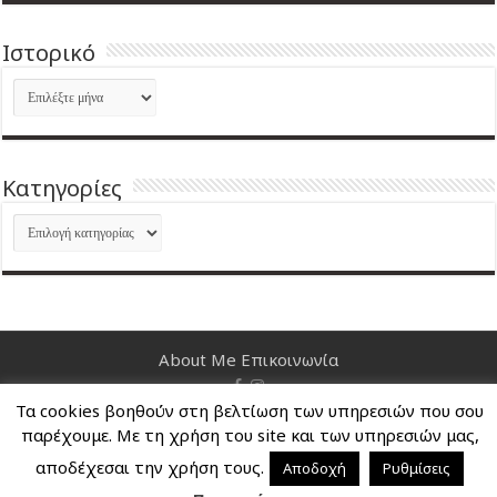
Ιστορικό
Ιστορικό
Kατηγορίες
Kατηγορίες
About Me
Επικοινωνία
Τα cookies βοηθούν στη βελτίωση των υπηρεσιών που σου
Nancy's Blog © Copyright 2026, All Rights Reserved
παρέχουμε. Με τη χρήση του site και των υπηρεσιών μας,
αποδέχεσαι την χρήση τους.
Αποδοχή
Ρυθμίσεις