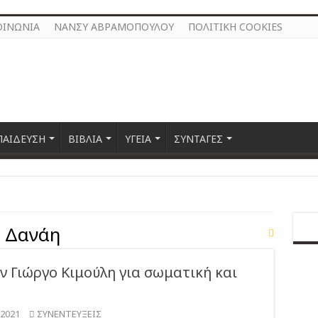
ΟΙΝΩΝΙΑ
ΝΑΝΣΥ ΑΒΡΑΜΟΠΟΥΛΟΥ
ΠΟΛΙΤΙΚΗ COOKIES
ΠΑΙΔΕΥΣΗ
ΒΙΒΛΙΑ
ΥΓΕΙΑ
ΣΥΝΤΑΓΕΣ
 Δανάη
ν Γιώργο Κιμούλη για σωματική και
 2021
ΣΥΝΕΝΤΕΥΞΕΙΣ