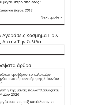
αι μεγαλύτερο από εσάς.”
Cameron Boyce, 2018
Next quote »
 Αγοράσεις Κόσμημα Πριν
ς Αυτήν Την Σελίδα
όσφατα άρθρα
άλεια τροφίμων το καλοκαίρι-
γίες σωστής συντήρησης
3 Ιουνίου
26
γάπη της μάνας πολλαπλασιάζεται
Μαΐου 2026
εργάτριες του σεξ κατέκλυσαν το