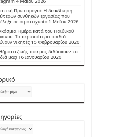
tagram
4 Μαΐου 2026
ατική Πρωτομαγιά: Η διεκδίκηση
ύτερων συνθηκών εργασίας που
έληξε σε αιματοχυσία
1 Μαΐου 2026
κόσμια Ημέρα κατά του Παιδικού
κίνου: Τα περισσότερα παιδιά
ίνουν νικητές
15 Φεβρουαρίου 2026
ήματα ζωής που μας διδάσκουν τα
διά μας!
16 Ιανουαρίου 2026
ορικό
ορικό
ηγορίες
ηγορίες