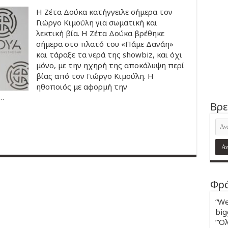
Η Ζέτα Δούκα κατήγγειλε σήμερα τον
Γιώργο Κιμούλη για σωματική και
λεκτική βία. Η Ζέτα Δούκα βρέθηκε
σήμερα στο πλατό του «Πάμε Δανάη»
και τάραξε τα νερά της showbiz, και όχι
μόνο, με την ηχηρή της αποκάλυψη περί
βίας από τον Γιώργο Κιμούλη. Η
ηθοποιός με αφορμή την
…
Βρε
Φρά
“We
big
”Όλ