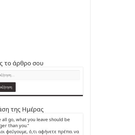
ς το άρθρο σου
ση της Ημέρας
 all go, what you leave should be
ger than you.”
οι φεύγουμε, ό,τι αφήνετε πρέπει να