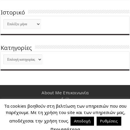
Ιστορικό
Ιστορικό
Kατηγορίες
Kατηγορίες
About Me
Επικοινωνία
Τα cookies βοηθούν στη βελτίωση των υπηρεσιών που σου
Nancy's Blog © Copyright 2026, All Rights Reserved
παρέχουμε. Με τη χρήση του site και των υπηρεσιών μας,
αποδέχεσαι την χρήση τους.
Αποδοχή
Ρυθμίσεις
Περισσότερα