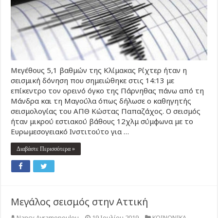
Μεγέθους 5,1 βαθμών της Κλίμακας Ρίχτερ ήταν η
σεισμική δόνηση που σημειώθηκε στις 14:13 με
επίκεντρο τον ορεινό όγκο της Πάρνηθας πάνω από τη
Μάνδρα και τη Μαγούλα όπως δήλωσε ο καθηγητής
σεισμολογίας του ΑΠΘ Κώστας Παπαζάχος. Ο σεισμός
ήταν μικρού εστιακού βάθους 12χλμ σύμφωνα με το
Ευρωμεσογειακό Ινστιτούτο για …
Διαβάστε Περισσότερα »
Μεγάλος σεισμός στην Αττική
Nancy Avramopoulou
19 Ιουλίου 2019
ΚΟΙΝΩΝΙΚΑ