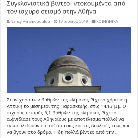
Συγκλονιστικά βίντεο- ντοκουμέντα από
τον ισχυρό σεισμό στην Αθήνα
Nancy Avramopoulou
19 Ιουλίου 2019
ΚΟΙΝΩΝΙΚΑ
Στον χορό των βαθμών της κλίμακας Ρίχτερ χόρεψε η
Αττική το μεσημέρι της Παρασκευής, στις 14.13 μ.μ. Ο
ισχυρός σεισμός 5,1 βαθμών της κλίμακας Ρίχτερ
αιφνιδίασε τους Αθηναίους με αποτέλεσμα πολλοί να
εγκαταλείψουν τα σπίτια τους και τις δουλειές τους και
να βγουν στο δρόμο. Ήδη πολλά βίντεο από την …