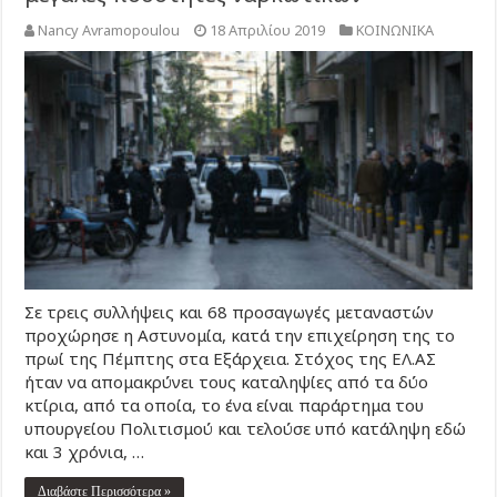
Nancy Avramopoulou
18 Απριλίου 2019
ΚΟΙΝΩΝΙΚΑ
Σε τρεις συλλήψεις και 68 προσαγωγές μεταναστών
προχώρησε η Αστυνομία, κατά την επιχείρηση της το
πρωί της Πέμπτης στα Εξάρχεια. Στόχος της ΕΛ.ΑΣ
ήταν να απομακρύνει τους καταληψίες από τα δύο
κτίρια, από τα οποία, το ένα είναι παράρτημα του
υπουργείου Πολιτισμού και τελούσε υπό κατάληψη εδώ
και 3 χρόνια, …
Διαβάστε Περισσότερα »