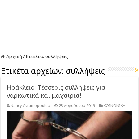
Αρχική
/
Ετικέτα:
συλλήψεις
Ετικέτα αρχείων:
συλλήψεις
Ηράκλειο: Τέσσερις συλλήψεις για
ναρκωτικά και μαχαίρια!
Nancy Avramopoulou
23 Αυγούστου 2019
ΚΟΙΝΩΝΙΚΑ