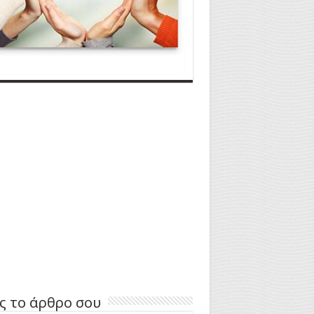
ς το άρθρο σου