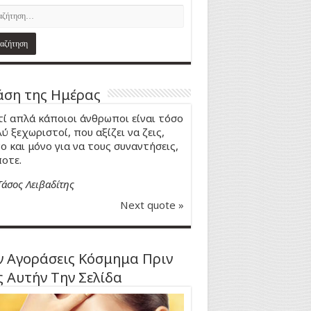
ση της Ημέρας
τί απλά κάποιοι άνθρωποι είναι τόσο
ύ ξεχωριστοί, που αξίζει να ζεις,
ο και μόνο για να τους συναντήσεις,
οτε.
Τάσος Λειβαδίτης
Next quote »
 Αγοράσεις Κόσμημα Πριν
ς Αυτήν Την Σελίδα