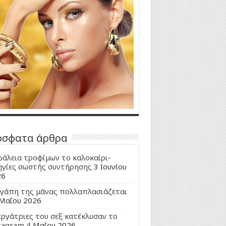
όσφατα άρθρα
άλεια τροφίμων το καλοκαίρι-
γίες σωστής συντήρησης
3 Ιουνίου
26
γάπη της μάνας πολλαπλασιάζεται
Μαΐου 2026
εργάτριες του σεξ κατέκλυσαν το
tagram
4 Μαΐου 2026