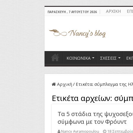
ΑΡΧΙΚΗ
ΕΠ
ΠΑΡΑΣΚΕΥΉ , 7 ΑΥΓΟΎΣΤΟΥ 2026
ΚΟΙΝΩΝΙΚΑ
ΣΧΕΣΕΙΣ
ΕΚ
Αρχική
/
Ετικέτα:
σύμπλεγμα της Η
Ετικέτα αρχείων:
σύμπ
Τα 5 στάδια της ψυχοσεξο
σύμφωνα με τον Φρόυντ
Nancy Avramopoulou
18 Σεπτεμβρίο