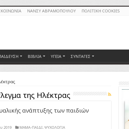
ΙΚΟΙΝΩΝΙΑ
ΝΑΝΣΥ ΑΒΡΑΜΟΠΟΥΛΟΥ
ΠΟΛΙΤΙΚΗ COOKIES
ΠΑΙΔΕΥΣΗ
ΒΙΒΛΙΑ
ΥΓΕΙΑ
ΣΥΝΤΑΓΕΣ
λέκτρας
λεγμα της Ηλέκτρας
υαλικής ανάπτυξης των παιδιών
υ 2019
ΜΑΜΑ-ΠΑΙΔΙ
,
ΨΥΧΟΛΟΓΙΑ