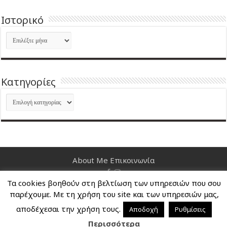
Ιστορικό
Ιστορικό
Kατηγορίες
Kατηγορίες
About Me
Επικοινωνία
Τα cookies βοηθούν στη βελτίωση των υπηρεσιών που σου
Nancy's Blog © Copyright 2026, All Rights Reserved
παρέχουμε. Με τη χρήση του site και των υπηρεσιών μας,
αποδέχεσαι την χρήση τους.
Αποδοχή
Ρυθμίσεις
Περισσότερα