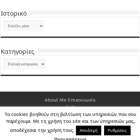
Ιστορικό
Ιστορικό
Kατηγορίες
Kατηγορίες
About Me
Επικοινωνία
Τα cookies βοηθούν στη βελτίωση των υπηρεσιών που σου
Nancy's Blog © Copyright 2026, All Rights Reserved
παρέχουμε. Με τη χρήση του site και των υπηρεσιών μας,
αποδέχεσαι την χρήση τους.
Αποδοχή
Ρυθμίσεις
Περισσότερα