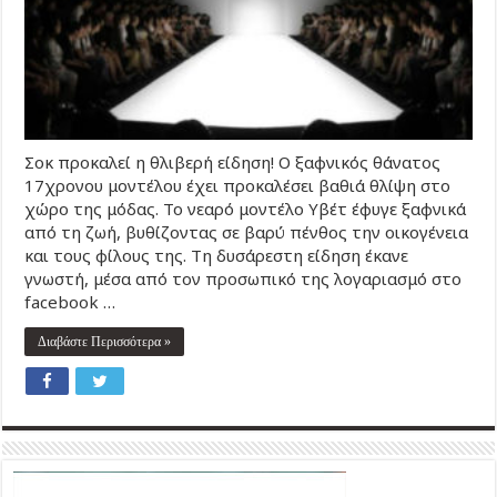
Σοκ προκαλεί η θλιβερή είδηση! Ο ξαφνικός θάνατος
17χρονου μοντέλου έχει προκαλέσει βαθιά θλίψη στο
χώρο της μόδας. Το νεαρό μοντέλο Υβέτ έφυγε ξαφνικά
από τη ζωή, βυθίζοντας σε βαρύ πένθος την οικογένεια
και τους φίλους της. Tη δυσάρεστη είδηση έκανε
γνωστή, μέσα από τον προσωπικό της λογαριασμό στο
facebook …
Διαβάστε Περισσότερα »