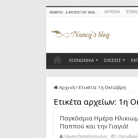
ΑΡΧΙΚΗ
ΕΠΙΚ
ΠΈΜΠΤΗ , 6 ΑΥΓΟΎΣΤΟΥ 2026
ΚΟΙΝΩΝΙΚΑ
ΣΧΕΣΕΙΣ
ΕΚ
Αρχική
/
Ετικέτα:
1η Οκτώβρη
Ετικέτα αρχείων:
1η Ο
Παγκόσμια Ημέρα Ηλικιωμ
Παππού και την Γιαγιά!
Γιάννης Παπαδόπουλος
1 Οκτωβρίο