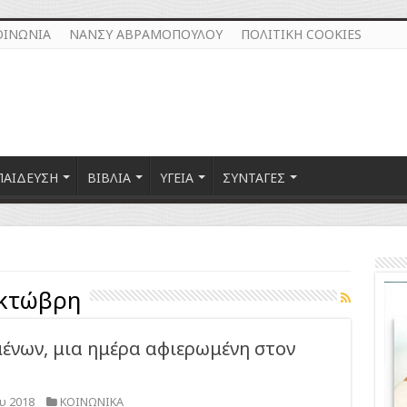
ΟΙΝΩΝΙΑ
ΝΑΝΣΥ ΑΒΡΑΜΟΠΟΥΛΟΥ
ΠΟΛΙΤΙΚΗ COOKIES
ΠΑΙΔΕΥΣΗ
ΒΙΒΛΙΑ
ΥΓΕΙΑ
ΣΥΝΤΑΓΕΣ
κτώβρη
ένων, μια ημέρα αφιερωμένη στον
υ 2018
ΚΟΙΝΩΝΙΚΑ