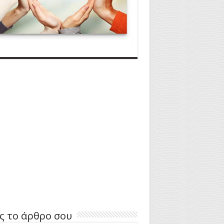
ς το άρθρο σου