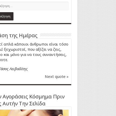
ση της Ημέρας
τί απλά κάποιοι άνθρωποι είναι τόσο
ύ ξεχωριστοί, που αξίζει να ζεις,
ο και μόνο για να τους συναντήσεις,
οτε.
Τάσος Λειβαδίτης
Next quote »
 Αγοράσεις Κόσμημα Πριν
ς Αυτήν Την Σελίδα