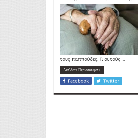
τους παππούδες. Γι αυτούς …
Διαβάστε Περισσότερα »
Facebook
Twitter