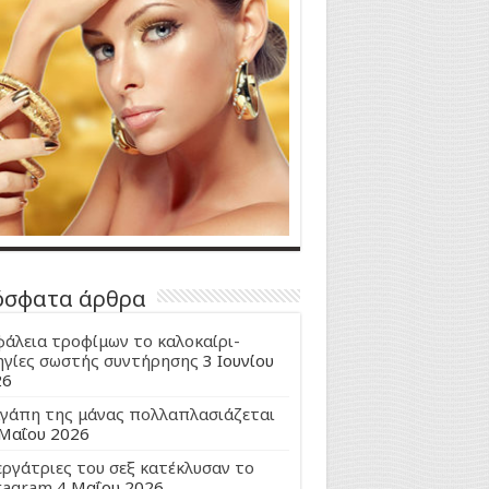
όσφατα άρθρα
άλεια τροφίμων το καλοκαίρι-
γίες σωστής συντήρησης
3 Ιουνίου
26
γάπη της μάνας πολλαπλασιάζεται
Μαΐου 2026
εργάτριες του σεξ κατέκλυσαν το
tagram
4 Μαΐου 2026