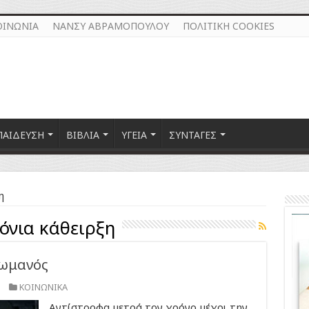
ΟΙΝΩΝΙΑ
ΝΑΝΣΥ ΑΒΡΑΜΟΠΟΥΛΟΥ
ΠΟΛΙΤΙΚΗ COOKIES
ΠΑΙΔΕΥΣΗ
ΒΙΒΛΙΑ
ΥΓΕΙΑ
ΣΥΝΤΑΓΕΣ
η
όνια κάθειρξη
Ρωμανός
ΚΟΙΝΩΝΙΚΑ
Αντίστροφα μετρά τον χρόνο μέχρι την