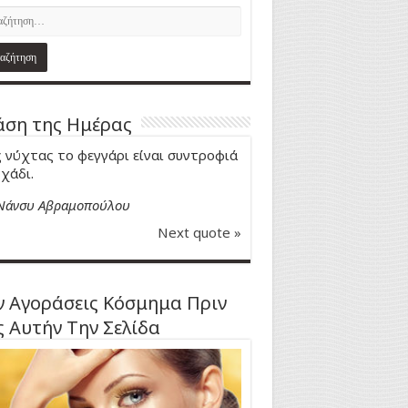
ση της Ημέρας
 νύχτας το φεγγάρι είναι συντροφιά
 χάδι.
Νάνσυ Αβραμοπούλου
Next quote »
 Αγοράσεις Κόσμημα Πριν
ς Αυτήν Την Σελίδα