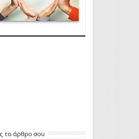
ς το άρθρο σου