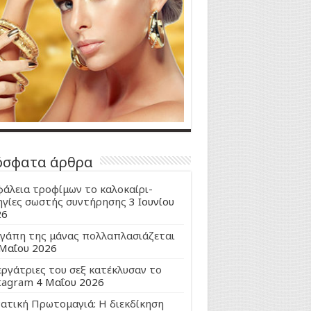
όσφατα άρθρα
άλεια τροφίμων το καλοκαίρι-
γίες σωστής συντήρησης
3 Ιουνίου
26
γάπη της μάνας πολλαπλασιάζεται
Μαΐου 2026
εργάτριες του σεξ κατέκλυσαν το
tagram
4 Μαΐου 2026
ατική Πρωτομαγιά: Η διεκδίκηση