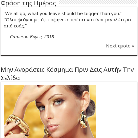
Φράση της Ημέρας
“We all go, what you leave should be bigger than you.”
”Όλοι φεύγουμε, ό,τι αφήνετε πρέπει να είναι μεγαλύτερο
από εσάς.”
—
Cameron Boyce, 2018
Next quote »
Μην Αγοράσεις Κόσμημα Πριν Δεις Αυτήν Την
Σελίδα