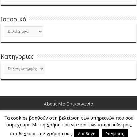
Ιστορικό
Ιστορικό
Kατηγορίες
Kατηγορίες
About Me
Επικοινωνία
Τα cookies βοηθούν στη βελτίωση των υπηρεσιών που σου
Nancy's Blog © Copyright 2026, All Rights Reserved
παρέχουμε. Με τη χρήση του site και των υπηρεσιών μας,
αποδέχεσαι την χρήση τους.
Αποδοχή
Ρυθμίσεις