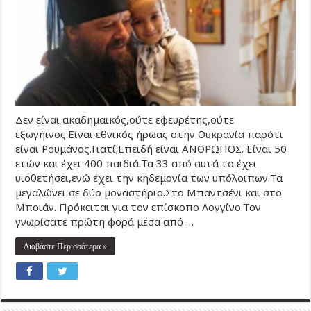
Δεν είναι ακαδημαικός,ούτε εφευρέτης,ούτε
εξωγήινος.Είναι εθνικός ήρωας στην Ουκρανία παρότι
είναι Ρουμάνος.Γιατί;Επειδή είναι ΑΝΘΡΩΠΟΣ. Είναι 50
ετών και έχει 400 παιδιά.Τα 33 από αυτά τα έχει
υιοθετήσει,ενώ έχει την κηδεμονία των υπόλοιπων.Τα
μεγαλώνει σε δύο μοναστήρια.Στο Μπαντσένι και στο
Μποιάν. Πρόκειται για τον επίσκοπο Λογγίνο.Τον
γνωρίσατε πρώτη φορά μέσα από …
Διαβάστε Περισσότερα »