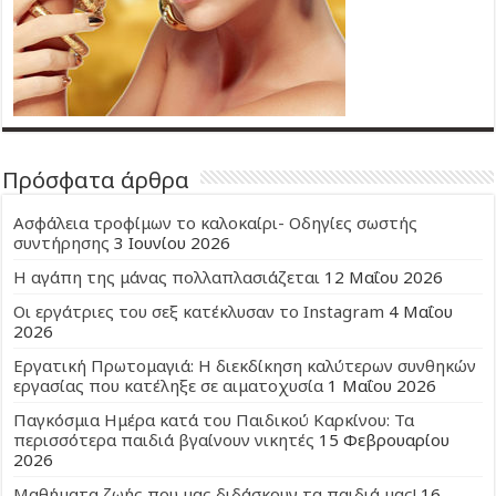
Πρόσφατα άρθρα
Ασφάλεια τροφίμων το καλοκαίρι- Οδηγίες σωστής
συντήρησης
3 Ιουνίου 2026
Η αγάπη της μάνας πολλαπλασιάζεται
12 Μαΐου 2026
Οι εργάτριες του σεξ κατέκλυσαν το Instagram
4 Μαΐου
2026
Εργατική Πρωτομαγιά: Η διεκδίκηση καλύτερων συνθηκών
εργασίας που κατέληξε σε αιματοχυσία
1 Μαΐου 2026
Παγκόσμια Ημέρα κατά του Παιδικού Καρκίνου: Τα
περισσότερα παιδιά βγαίνουν νικητές
15 Φεβρουαρίου
2026
Μαθήματα ζωής που μας διδάσκουν τα παιδιά μας!
16