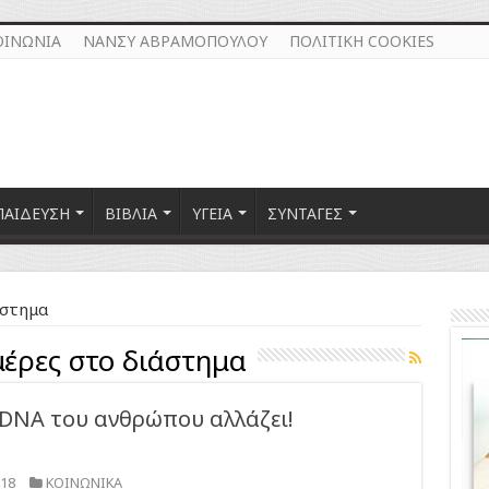
ΟΙΝΩΝΙΑ
ΝΑΝΣΥ ΑΒΡΑΜΟΠΟΥΛΟΥ
ΠΟΛΙΤΙΚΗ COOKIES
ΠΑΙΔΕΥΣΗ
ΒΙΒΛΙΑ
ΥΓΕΙΑ
ΣΥΝΤΑΓΕΣ
άστημα
μέρες στο διάστημα
 DNA του ανθρώπου αλλάζει!
018
ΚΟΙΝΩΝΙΚΑ