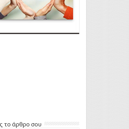
ς το άρθρο σου