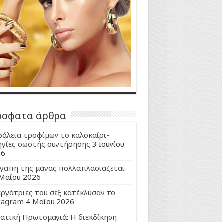
όσφατα άρθρα
άλεια τροφίμων το καλοκαίρι-
γίες σωστής συντήρησης
3 Ιουνίου
26
γάπη της μάνας πολλαπλασιάζεται
Μαΐου 2026
εργάτριες του σεξ κατέκλυσαν το
tagram
4 Μαΐου 2026
ατική Πρωτομαγιά: Η διεκδίκηση