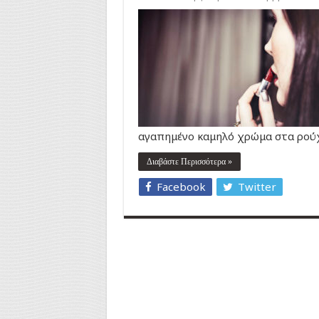
αγαπημένο καμηλό χρώμα στα ρούχ
Διαβάστε Περισσότερα »
Facebook
Twitter