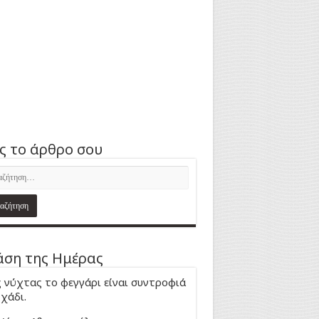
ς το άρθρο σου
ση της Ημέρας
 νύχτας το φεγγάρι είναι συντροφιά
 χάδι.