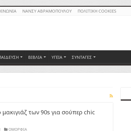
ΟΙΝΩΝΙΑ
ΝΑΝΣΥ ΑΒΡΑΜΟΠΟΥΛΟΥ
ΠΟΛΙΤΙΚΗ COOKIES
ΠΑΙΔΕΥΣΗ
ΒΙΒΛΙΑ
ΥΓΕΙΑ
ΣΥΝΤΑΓΕΣ
 μακιγιάζ των 90s για σούπερ chic
8
ΟΜΟΡΦΙΑ