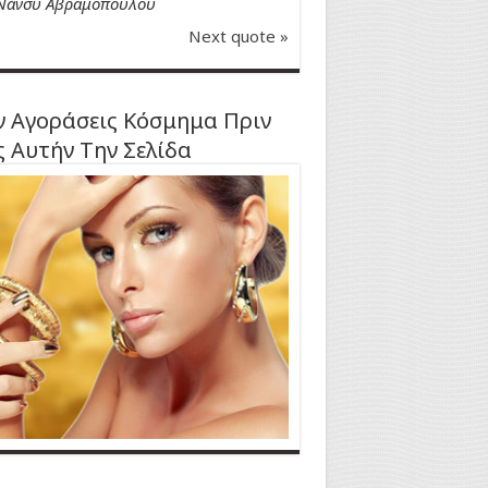
Νάνσυ Αβραμοπούλου
Next quote »
 Αγοράσεις Κόσμημα Πριν
ς Αυτήν Την Σελίδα