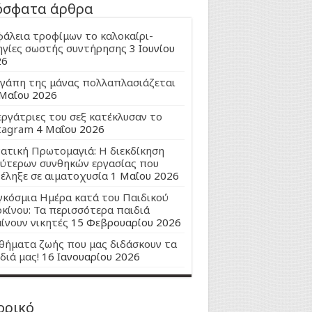
όσφατα άρθρα
άλεια τροφίμων το καλοκαίρι-
γίες σωστής συντήρησης
3 Ιουνίου
26
γάπη της μάνας πολλαπλασιάζεται
Μαΐου 2026
εργάτριες του σεξ κατέκλυσαν το
tagram
4 Μαΐου 2026
ατική Πρωτομαγιά: Η διεκδίκηση
ύτερων συνθηκών εργασίας που
έληξε σε αιματοχυσία
1 Μαΐου 2026
κόσμια Ημέρα κατά του Παιδικού
κίνου: Τα περισσότερα παιδιά
ίνουν νικητές
15 Φεβρουαρίου 2026
ήματα ζωής που μας διδάσκουν τα
διά μας!
16 Ιανουαρίου 2026
ορικό