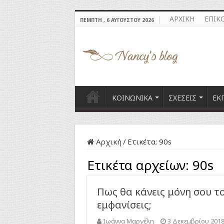
ΑΡΧΙΚΗ
ΕΠΙΚ
ΠΈΜΠΤΗ , 6 ΑΥΓΟΎΣΤΟΥ 2026
ΚΟΙΝΩΝΙΚΑ
ΣΧΕΣΕΙΣ
ΕΚ
Αρχική
/
Ετικέτα:
90s
Ετικέτα αρχείων:
90s
Πως θα κάνεις μόνη σου το
εμφανίσεις;
Ιωάννα Μαργέλη
3 Δεκεμβρίου 201