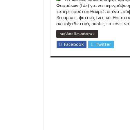
Φαρμάκων (fda) για να περιγράψουμ
«υπερ-φρούτο» θεωρείται ένα τρόφι
βιταμίνες, φυτικές ίνες και θρεπτ
αντιοξειδωτικές ουσίες τα κάνει να
Διαβάστε Περισσότερα »
Facebook
Twitter