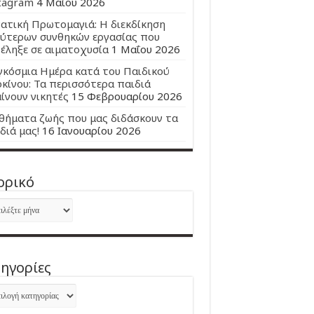
tagram
4 Μαΐου 2026
ατική Πρωτομαγιά: Η διεκδίκηση
ύτερων συνθηκών εργασίας που
έληξε σε αιματοχυσία
1 Μαΐου 2026
κόσμια Ημέρα κατά του Παιδικού
κίνου: Τα περισσότερα παιδιά
ίνουν νικητές
15 Φεβρουαρίου 2026
ήματα ζωής που μας διδάσκουν τα
διά μας!
16 Ιανουαρίου 2026
ορικό
ορικό
ηγορίες
ηγορίες