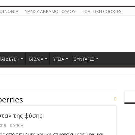
ΚΟΙΝΩΝΙΑ
ΝΑΝΣΥ ΑΒΡΑΜΟΠΟΥΛΟΥ
ΠΟΛΙΤΙΚΗ COOKIES
ΠΑΙΔΕΥΣΗ
ΒΙΒΛΙΑ
ΥΓΕΙΑ
ΣΥΝΤΑΓΕΣ
erries
ύτα» της φύσης!
019
ΥΓΕΙΑ
μός από την Αμερικανική Υπηρεσία Τροφίμων και