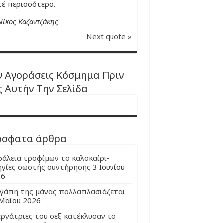
έ περισσότερο.
Νίκος Καζαντζάκης
Next quote »
 Αγοράσεις Κόσμημα Πριν
ς Αυτήν Την Σελίδα
όσφατα άρθρα
άλεια τροφίμων το καλοκαίρι-
γίες σωστής συντήρησης
3 Ιουνίου
26
γάπη της μάνας πολλαπλασιάζεται
Μαΐου 2026
εργάτριες του σεξ κατέκλυσαν το