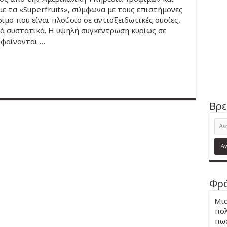
ε τα «Superfruits», σύμφωνα με τους επιστήμονες
μο που είναι πλούσιο σε αντιοξειδωτικές ουσίες,
ικά συστατικά. Η υψηλή συγκέντρωση κυρίως σε
 φαίνονται …
Βρε
Φρά
Μια
πολ
πως