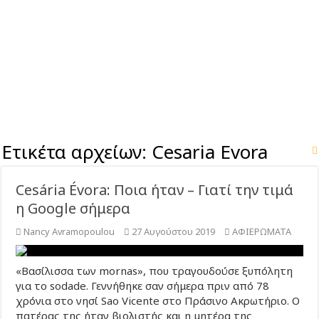
Ετικέτα αρχείων:
Cesaria Evora
Cesária Évora: Ποια ήταν – Γιατί την τιμά
η Google σήμερα
Nancy Avramopoulou
27 Αυγούστου 2019
ΑΦΙΕΡΩΜΑΤΑ
«Βασίλισσα των mornas», που τραγουδούσε ξυπόλητη
για το sodade. Γεννήθηκε σαν σήμερα πριν από 78
χρόνια στο νησί Sao Vicente στο Πράσινο Ακρωτήριο. Ο
πατέρας της ήταν βιολιστής και η μητέρα της