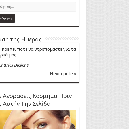
ση της Ημέρας
 πρέπει ποτέ να ντρεπόμαστε για τα
ρυά μας.
Charles Dickens
Next quote »
 Αγοράσεις Κόσμημα Πριν
ς Αυτήν Την Σελίδα