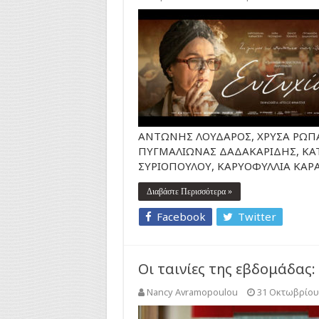
ΑΝΤΩΝΗΣ ΛΟΥΔΑΡΟΣ, ΧΡΥΣΑ ΡΩΠΑ
ΠΥΓΜΑΛΙΩΝΑΣ ΔΑΔΑΚΑΡΙΔΗΣ, ΚΑΤΙ
ΣΥΡΙΟΠΟΥΛΟΥ, ΚΑΡΥΟΦΥΛΛΙΑ ΚΑΡ
Διαβάστε Περισσότερα »
Facebook
Twitter
Οι ταινίες της εβδομάδας
Nancy Avramopoulou
31 Οκτωβρίου