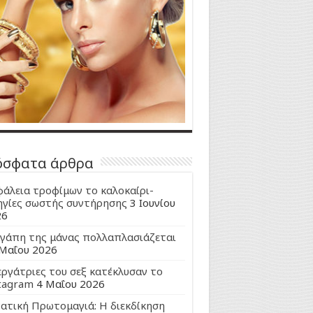
όσφατα άρθρα
άλεια τροφίμων το καλοκαίρι-
γίες σωστής συντήρησης
3 Ιουνίου
26
γάπη της μάνας πολλαπλασιάζεται
Μαΐου 2026
εργάτριες του σεξ κατέκλυσαν το
tagram
4 Μαΐου 2026
ατική Πρωτομαγιά: Η διεκδίκηση