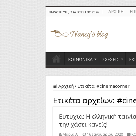
ΑΡΧΙΚΗ
ΕΠ
ΠΑΡΑΣΚΕΥΉ , 7 ΑΥΓΟΎΣΤΟΥ 2026
ΚΟΙΝΩΝΙΚΑ
ΣΧΕΣΕΙΣ
ΕΚ
Αρχική
/
Ετικέτα:
#cinemacorner
Ετικέτα αρχείων:
#cin
Ευτυχία: Η ελληνική ταινί
την χάσει κανείς!
Μαρία Α.
16 Ιανουαρίου 2020
Κ