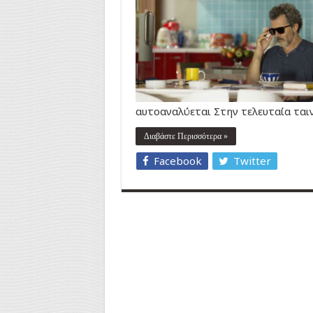
αυτοαναλύεται Στην τελευταία ταιν
Διαβάστε Περισσότερα »
Facebook
Twitter