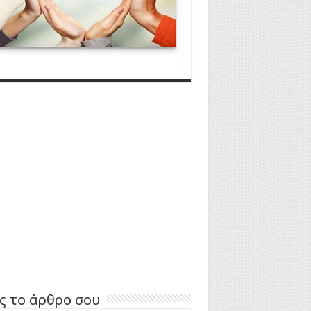
ς το άρθρο σου