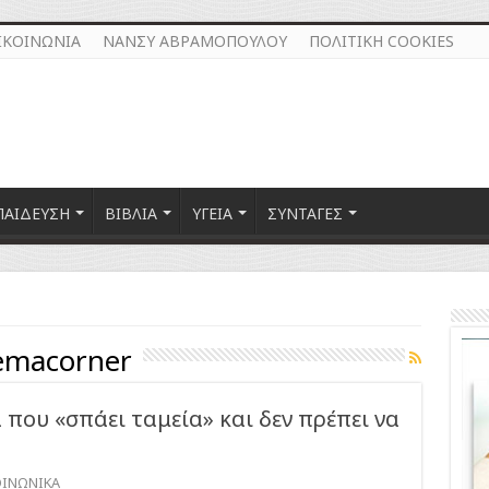
ΙΚΟΙΝΩΝΙΑ
ΝΑΝΣΥ ΑΒΡΑΜΟΠΟΥΛΟΥ
ΠΟΛΙΤΙΚΗ COOKIES
ΠΑΙΔΕΥΣΗ
ΒΙΒΛΙΑ
ΥΓΕΙΑ
ΣΥΝΤΑΓΕΣ
emacorner
α που «σπάει ταμεία» και δεν πρέπει να
ΟΙΝΩΝΙΚΑ