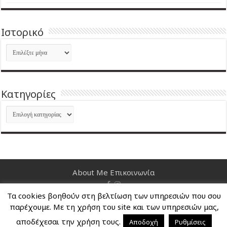
Ιστορικό
Ιστορικό
Kατηγορίες
Kατηγορίες
About Me
Επικοινωνία
Τα cookies βοηθούν στη βελτίωση των υπηρεσιών που σου
Nancy's Blog © Copyright 2026, All Rights Reserved
παρέχουμε. Με τη χρήση του site και των υπηρεσιών μας,
αποδέχεσαι την χρήση τους.
Αποδοχή
Ρυθμίσεις