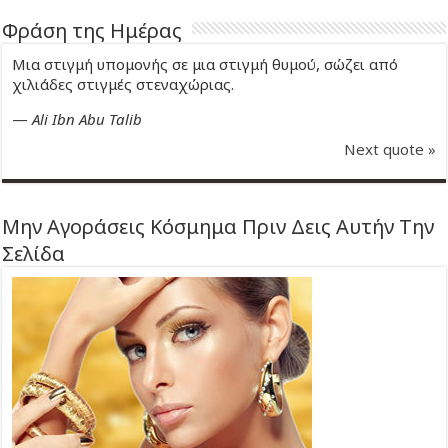
Φράση της Ημέρας
Μια στιγμή υπομονής σε μια στιγμή θυμού, σώζει από
χιλιάδες στιγμές στεναχώριας.
—
Ali Ibn Abu Talib
Next quote »
Μην Αγοράσεις Κόσμημα Πριν Δεις Αυτήν Την
Σελίδα