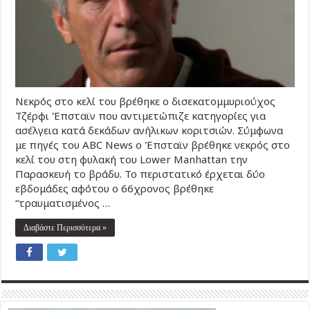
Νεκρός στο κελί του βρέθηκε ο δισεκατομμυριούχος
Τζέρφι Έπσταϊν που αντιμετώπιζε κατηγορίες για
ασέλγεια κατά δεκάδων ανήλικων κοριτσιών. Σύμφωνα
με πηγές του ABC News ο Έπσταϊν βρέθηκε νεκρός στο
κελί του στη φυλακή του Lower Manhattan την
Παρασκευή το βράδυ. Το περιστατικό έρχεται δύο
εβδομάδες αφότου ο 66χρονος βρέθηκε
“τραυματισμένος …
Διαβάστε Περισσότερα »