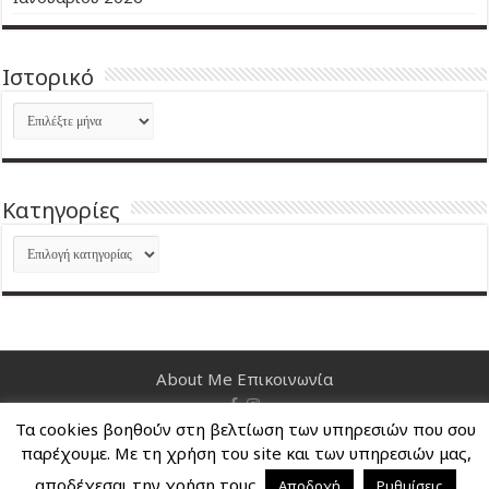
Ιστορικό
Ιστορικό
Kατηγορίες
Kατηγορίες
About Me
Επικοινωνία
Τα cookies βοηθούν στη βελτίωση των υπηρεσιών που σου
Nancy's Blog © Copyright 2026, All Rights Reserved
παρέχουμε. Με τη χρήση του site και των υπηρεσιών μας,
αποδέχεσαι την χρήση τους.
Αποδοχή
Ρυθμίσεις