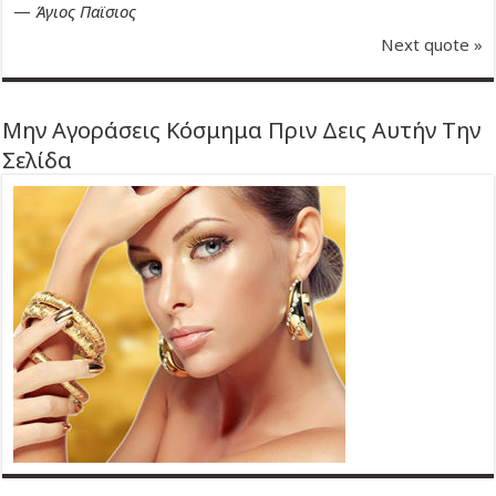
—
Άγιος Παϊσιος
Next quote »
Μην Αγοράσεις Κόσμημα Πριν Δεις Αυτήν Την
Σελίδα