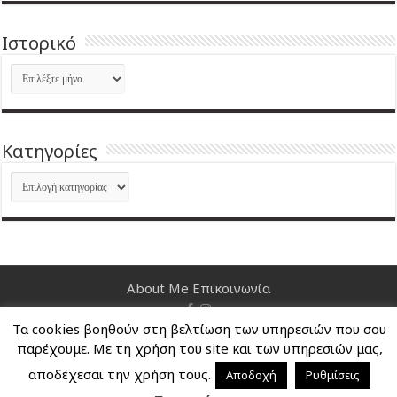
Ιστορικό
Ιστορικό
Kατηγορίες
Kατηγορίες
About Me
Επικοινωνία
Τα cookies βοηθούν στη βελτίωση των υπηρεσιών που σου
Nancy's Blog © Copyright 2026, All Rights Reserved
παρέχουμε. Με τη χρήση του site και των υπηρεσιών μας,
αποδέχεσαι την χρήση τους.
Αποδοχή
Ρυθμίσεις