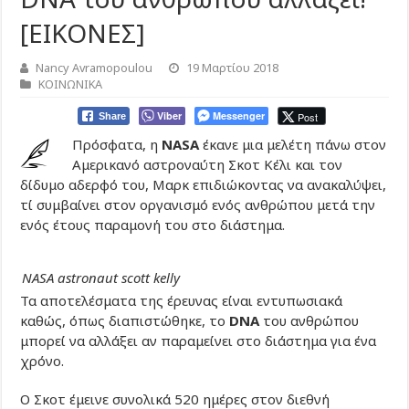
[ΕΙΚΟΝΕΣ]
Nancy Avramopoulou
19 Μαρτίου 2018
ΚΟΙΝΩΝΙΚΑ
Viber
Messenger
Post
Share
Πρόσφατα, η
NASA
έκανε μια μελέτη πάνω στον
Αμερικανό αστροναύτη Σκοτ Κέλι και τον
δίδυμο αδερφό του, Μαρκ επιδιώκοντας να ανακαλύψει,
τί συμβαίνει στον οργανισμό ενός ανθρώπου μετά την
ενός έτους παραμονή του στο διάστημα.
NASA astronaut scott kelly
Τα αποτελέσματα της έρευνας είναι εντυπωσιακά
καθώς, όπως διαπιστώθηκε, το
DNA
του ανθρώπου
μπορεί να αλλάξει αν παραμείνει στο διάστημα για ένα
χρόνο.
Ο Σκοτ έμεινε συνολικά 520 ημέρες στον διεθνή