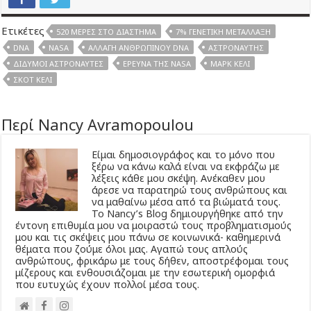
Ετικέτες
520 ΜΈΡΕΣ ΣΤΟ ΔΙΆΣΤΗΜΑ
7% ΓΕΝΕΤΙΚΉ ΜΕΤΆΛΛΑΞΗ
DNA
NASA
ΑΛΛΑΓΉ ΑΝΘΡΏΠΙΝΟΥ DNA
ΑΣΤΡΟΝΑΎΤΗΣ
ΔΊΔΥΜΟΙ ΑΣΤΡΟΝΑΎΤΕΣ
ΈΡΕΥΝΑ ΤΗΣ NASA
ΜΆΡΚ ΚΈΛΙ
ΣΚΌΤ ΚΈΛΙ
Περί Nancy Avramopoulou
Είμαι δημοσιογράφος και το μόνο που
ξέρω να κάνω καλά είναι να εκφράζω με
λέξεις κάθε μου σκέψη. Ανέκαθεν μου
άρεσε να παρατηρώ τους ανθρώπους και
να μαθαίνω μέσα από τα βιώματά τους.
Το Νancy’s Βlog δημιουργήθηκε από την
έντονη επιθυμία μου να μοιραστώ τους προβληματισμούς
μου και τις σκέψεις μου πάνω σε κοινωνικά- καθημερινά
θέματα που ζούμε όλοι μας. Αγαπώ τους απλούς
ανθρώπους, φρικάρω με τους δήθεν, αποστρέφομαι τους
μίζερους και ενθουσιάζομαι με την εσωτερική ομορφιά
που ευτυχώς έχουν πολλοί μέσα τους.