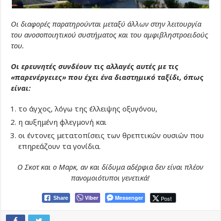
Οι διαφορές παρατηρούνται μεταξύ άλλων στην λειτουργία
του ανοσοποιητικού συστήματος και του αμφιβληστροειδούς
του.
Οι ερευνητές συνδέουν τις αλλαγές αυτές με τις
«παρενέργειες» που έχει ένα διαστημικό ταξίδι, όπως
είναι:
το άγχος, λόγω της έλλειψης οξυγόνου,
η αυξημένη φλεγμονή και
οι έντονες μετατοπίσεις των θρεπτικών ουσιών που
επηρεάζουν τα γονίδια.
Ο Σκοτ και ο Μαρκ, αν και δίδυμα αδέρφια δεν είναι πλέον
πανομοιότυποι γενετικά!
Viber
Messenger
Post
Share