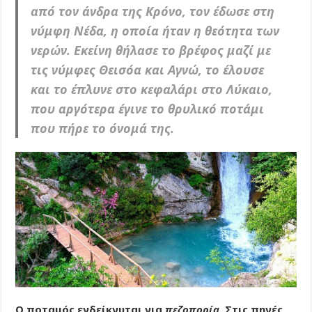
από τον άνδρα της Κρόνο, τον έδωσε στη
νύμφη Νέδα, η οποία ήταν
η θεότητα των
νερών
. Εκείνη θήλασε το βρέφος μαζί με
τις νύμφες Θεισόα και Αγνώ, το έλουσε
και το έπλυνε στο κεφαλάρι στο Λύκαιο,
που αργότερα έγινε το θρυλικό ποτάμι
που πήρε το όνομά της.
Ο ποταμός ενδείκνυται για
πεζοπορία.
Στις πηγές