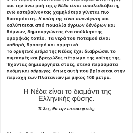
και την άνω ροή της
η Νέδα
είναι ευκολοδιάβατη,
ενώ κατεβαίνοντας χαμηλότερα γίνεται πιο
δυσπρόσιτη..
Η κοίτη της είναι πυκνόφυτη
και
καλύπτεται από ποικιλία άγριων δένδρων και
θάμνων, δημιουργώντας ένα ασύλληπτης
ομορφιάς τοπίο. Τα νερά του ποταμού είναι
καθαρά, δροσερά και ορμητικά.
Το
ορμητικό ρεύμα
της Νέδας έχει διαβρώσει το
συμπαγές και βραχώδες πέτρωμα της κοίτης της.
Έχοντας δημιουργήσει στοές, στενά περάσματα
ακόμη και
σήραγγες
, όπως αυτή που βρίσκεται στην
περιοχή των Πλατανιών με μήκος 100 μέτρα.
Η Νέδα είναι το διαμάντι της
Ελληνικής φύσης.
Τί λες, θα την επισκεφτείς;