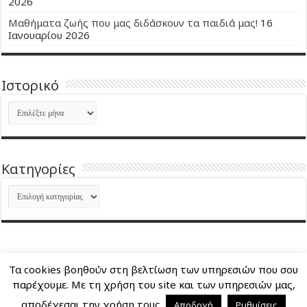
2026
Μαθήματα ζωής που μας διδάσκουν τα παιδιά μας!
16
Ιανουαρίου 2026
Ιστορικό
Ιστορικό
Kατηγορίες
Kατηγορίες
Τα cookies βοηθούν στη βελτίωση των υπηρεσιών που σου
About Me
Επικοινωνία
παρέχουμε. Με τη χρήση του site και των υπηρεσιών μας,
αποδέχεσαι την χρήση τους.
Αποδοχή
Ρυθμίσεις