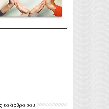
ς το άρθρο σου