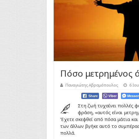
Πόσο μετρημένος ά
Παναγιώτης Αβραμόπουλος
6 Ιου
Viber
Messen
Share
Στη ζωή τυχαίνει πολλές φ
φράση, «αυτός είναι μετρη
Έχετε σκεφθεί από πόσα μάτια και
των άλλων βγήκε αυτό το συμπέρα
πολλά.