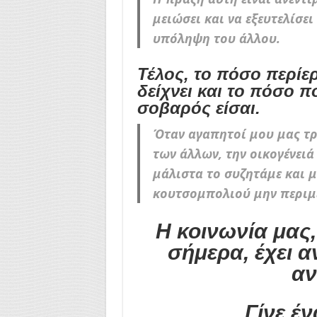
μειώσει και να εξευτελίσε
υπόληψη του άλλου.
Τέλος, το πόσο περίε
δείχνει και το πόσο π
σοβαρός είσαι.
Όταν αγαπητοί μου μας τρώ
των άλλων, την οικογένειά 
μάλιστα το συζητάμε και μ
κουτσομπολιού μην περιμέ
Η κοινωνία μας
σήμερα, έχει 
αν
Γίνε έ