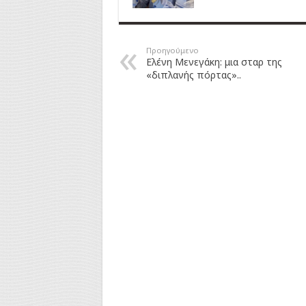
Προηγούμενο
Ελένη Μενεγάκη: μια σταρ της
«διπλανής πόρτας»..