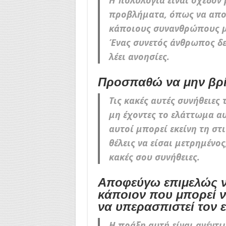
Η πολυλογία είναι σχεδόν 
προβλήματα, όπως να αποκ
κάποιους συνανθρώπους μα
Ένας συνετός άνθρωπος δεν
λέει ανοησίες.
Προσπαθώ να μην βρί
Τις κακές αυτές συνήθειες
μη έχοντες το ελάττωμα αυτ
αυτοί μπορεί εκείνη τη στ
θέλεις να είσαι μετρημένος
κακές σου συνήθειες.
Αποφεύγω επιμελώς ν
κάποιον που μπορεί ν
να υπερασπιστεί τον ε
Η πράξη αυτή είναι ανέντιμ