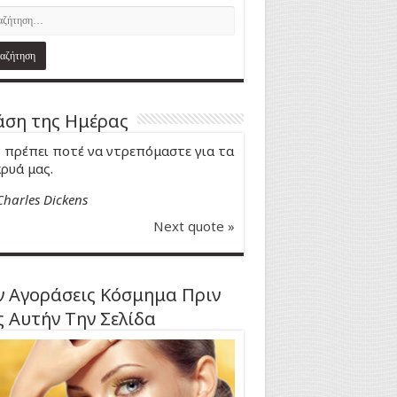
ση της Ημέρας
 πρέπει ποτέ να ντρεπόμαστε για τα
ρυά μας.
Charles Dickens
Next quote »
 Αγοράσεις Κόσμημα Πριν
ς Αυτήν Την Σελίδα