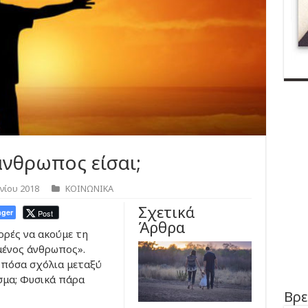
νθρωπος είσαι;
νίου 2018
ΚΟΙΝΩΝΙΚΑ
Σχετικά
ger
Post
Άρθρα
ορές να ακούμε τη
μένος άνθρωπος».
 πόσα σχόλια μεταξύ
σμα; Φυσικά πάρα
Βρε