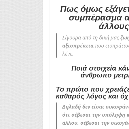
Πως όμως εξάγετ
συμπέρασμα α
άλλους
Σίγουρα από τη δική μας
ζωή
αξιοπρέπεια
,που εισπράττο
λένε.
Ποιά στοιχεία κά
άνθρωπο μετρ
Το πρώτο που χρειάζετ
καθαρός λόγος και όχι
Δηλαδή δεν είσαι συκοφάν
ότι σέβεσαι την υπόληψη κ
άλλου, σέβεσαι την οικογέν