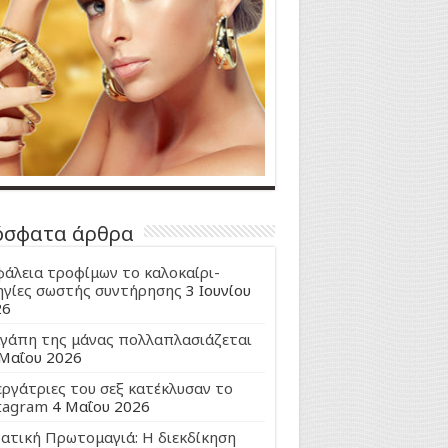
όσφατα άρθρα
άλεια τροφίμων το καλοκαίρι-
γίες σωστής συντήρησης
3 Ιουνίου
26
γάπη της μάνας πολλαπλασιάζεται
Μαΐου 2026
εργάτριες του σεξ κατέκλυσαν το
tagram
4 Μαΐου 2026
ατική Πρωτομαγιά: Η διεκδίκηση