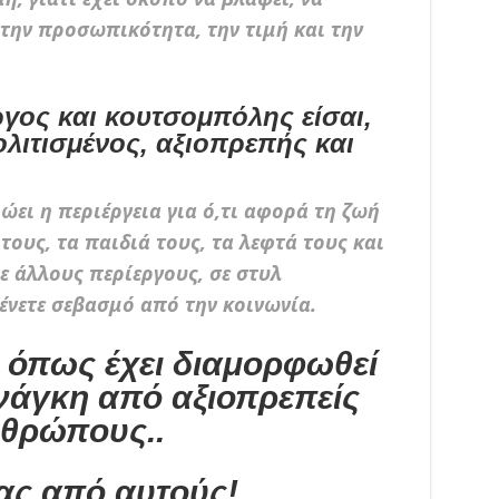
ι την προσωπικότητα, την τιμή και την
ργος και κουτσομπόλης είσαι,
ολιτισμένος, αξιοπρεπής και
ει η περιέργεια για ό,τι αφορά τη ζωή
τους, τα παιδιά τους, τα λεφτά τους και
ε άλλους περίεργους, σε στυλ
νετε σεβασμό από την κοινωνία.
, όπως έχει διαμορφωθεί
ανάγκη από αξιοπρεπείς
θρώπους..
νας από αυτούς!