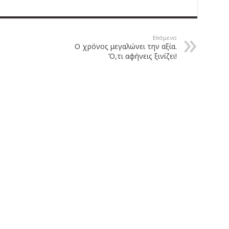
Επόμενο
Ο χρόνος μεγαλώνει την αξία.
Ό,τι αφήνεις ξινίζει!