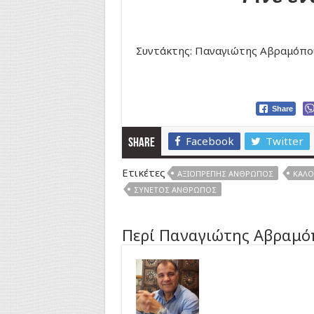
Συντάκτης: Παναγιώτης Αβραμόπο
Share
Facebook
Twitter
Share
Ετικέτες
ΑΞΙΟΠΡΕΠΉΣ ΆΝΘΡΩΠΟΣ
ΚΑΛΟ
ΣΥΝΕΤΌΣ ΆΝΘΡΩΠΟΣ
Περί Παναγιώτης Αβραμό