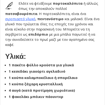
Ελάτε να φτιάξουμε
πορτοκαλόπιτα
ή αλλιώς
όπως την αποκαλούν πολλοί
πατσαβουρόπιτα
. Η πορτοκαλόπιτα, είναι ένα
σιροπιαστό γλυκό
,
πεντανόστιμο
και μαλακό. Είναι ένα
γλυκό που τρώγεται όλες τις εποχές του χρόνου και
είναι εύκολο στην παρασκευή του. Μπορείτε να τη
σερβίρετε ως
επιδόρπιο
με μια μπάλα παγωτού ή να
την συνοδεύσετε το πρωί μαζί με τον αγαπημένο σας
καφέ.
Υλικά:
1 πακέτο φύλλο κρούστα για γλυκά
1 κεσεδάκι γιαούρτι αγελαδινό
1 κούπα καλαμποκέλαιο ή σπορέλαιο
1 κούπα ζάχαρη κρυσταλλική
4 αυγά (κατά προτίμηση χωριάτικα)
1 φακελάκι μπέικιν πάουντερ