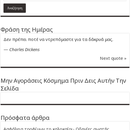
Φράση της Ημέρας
Δεν πρέπει ποτέ να ντρεπόμαστε για τα δάκρυά μας.
—
Charles Dickens
Next quote »
Μην Αγοράσεις Κόσμημα Πριν Δεις Αυτήν Την
Σελίδα
Πρόσφατα άρθρα
Ασφάλεια τροφίμων το καλοκαίρι- Οδηγίες σωστής