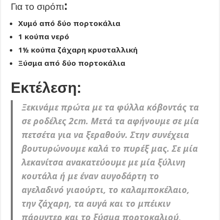
:
Για το σιρόπι
Χυμό από δύο πορτοκάλια
1 κούπα νερό
1½ κούπα ζάχαρη κρυσταλλική
Ξύσμα από δύο πορτοκάλια
Εκτέλεση:
Ξεκινάμε πρώτα με τα φύλλα κόβοντάς τα
σε ροδέλες 2cm. Μετά τα αφήνουμε σε μία
πετσέτα για να ξεραθούν. Στην συνέχεια
βουτυρώνουμε καλά το πυρέξ μας. Σε μία
λεκανίτσα ανακατεύουμε με μία ξύλινη
κουτάλα ή με έναν αυγοδάρτη το
αγελαδινό γιαούρτι, το καλαμποκέλαιο,
την ζάχαρη, τα αυγά και το μπέικιν
πάουντερ και το ξύσμα πορτοκαλιού,