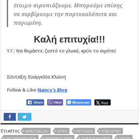
έτοιμο σιροπιάζουμε. Μπορούμε επίσης
να σερβίρουμε την πορτοκαλόπιτα και
παγωμένη.
Καλή επιτυχία!!!
Υ.Γ.: Να θυμάστε: ζεστό το γλυκό, κρύο το σιρόπι!
Σύνταξη: Ευαγγελία Κλώνη
Follow & Like
Nancy’s Blog
Viber
Messenger
Post
Share
Ετικέτες
NANCYSBLOG
ΓΛΥΚΌ
ΕΚΤΈΛΕΣΗ
ΕΠΙΔΌΡΠΙΟ
ΠΑΤΣΑΒΟΥΡΌΠΙΤΑ
ΠΕΝΤΑΝΌΣΤΙΜΟ
ΠΟΡΤΟΚΑΛΌΠΙΤΑ
ΣΙΡΌΠΙ