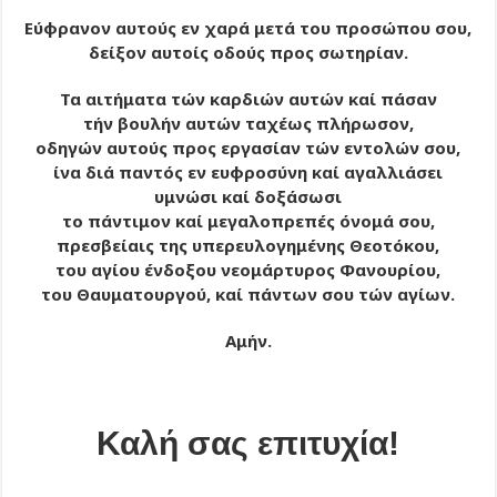
Εύφρανον αυτούς εν χαρά μετά του προσώπου σου,
δείξον αυτοίς οδούς προς σωτηρίαν.
Τα αιτήματα τών καρδιών αυτών καί πάσαν
τήν βουλήν αυτών ταχέως πλήρωσον,
οδηγών αυτούς προς εργασίαν τών εντολών σου,
ίνα διά παντός εν ευφροσύνη καί αγαλλιάσει
υμνώσι καί δοξάσωσι
το πάντιμον καί μεγαλοπρεπές όνομά σου,
πρεσβείαις της υπερευλογημένης Θεοτόκου,
του αγίου ένδοξου νεομάρτυρος Φανουρίου,
του Θαυματουργού, καί πάντων σου τών αγίων.
Αμήν.
Καλή σας επιτυχία!