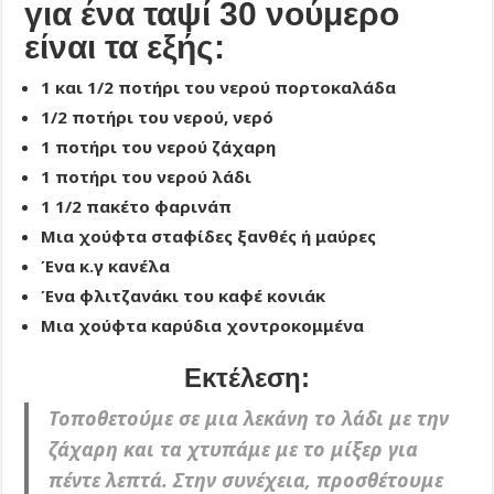
για ένα ταψί 30 νούμερο
είναι τα εξής:
1 και 1/2 ποτήρι του νερού πορτοκαλάδα
1/2 ποτήρι του νερού, νερό
1 ποτήρι του νερού ζάχαρη
1 ποτήρι του νερού λάδι
1 1/2 πακέτο φαρινάπ
Μια χούφτα σταφίδες ξανθές ή μαύρες
Ένα κ.γ κανέλα
Ένα φλιτζανάκι του καφέ κονιάκ
Μια χούφτα καρύδια χοντροκομμένα
Εκτέλεση:
Τοποθετούμε σε μια λεκάνη το λάδι με την
ζάχαρη και τα χτυπάμε με το μίξερ για
πέντε λεπτά. Στην συνέχεια, προσθέτουμε