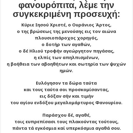
φανουρόπιτα, λέμε την
συγκεκριμένη προσευχή:
Κύριε Ιησού Χριστέ, ο Ουράνιος Άρτος,
ο της βρώσεως της μενούσης εις τον αιώνα
πλουσιοπάροχος χορηγός,
ο δοτήρ των αγαθών,
ο δέ Ηλιού τροφήν αγεώργητον πηγάσας,
η ελπίς των απηλπισμένων,
η βοήθεια των αβοηθήτων και σωτηρία των ψυχών
ημών.
Ευλόγησον τα δώρα ταύτα
και τους ταύτα σοι προσκομίσαντας,
εις δόξαν σήν και τιμήν
του αγίου ενδόξου μεγαλομάρτυρος Φανουρίου.
Παράσχου δέ, αγαθέ,
τοις ευπρεπίσασι τους πλακούντας τούτους,
πάντα τά εγκόσμια καί υπερκόσμια αγαθά σου.