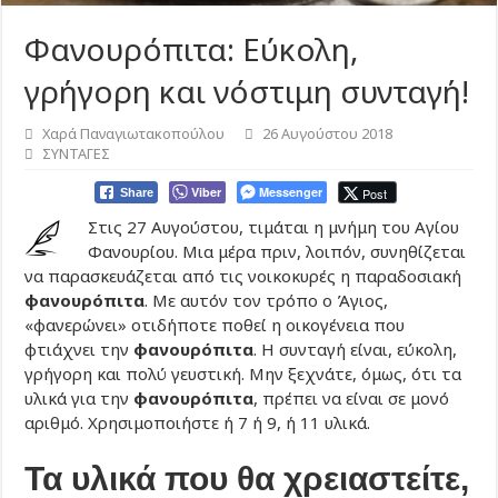
Φανουρόπιτα: Εύκολη,
γρήγορη και νόστιμη συνταγή!
Χαρά Παναγιωτακοπούλου
26 Αυγούστου 2018
ΣΥΝΤΑΓΕΣ
Viber
Messenger
Post
Share
Στις 27 Αυγούστου, τιμάται η μνήμη του Αγίου
Φανουρίου. Μια μέρα πριν, λοιπόν, συνηθίζεται
να παρασκευάζεται από τις νοικοκυρές η παραδοσιακή
φανουρόπιτα
. Με αυτόν τον τρόπο ο Άγιος,
«φανερώνει» οτιδήποτε ποθεί η οικογένεια που
φτιάχνει την
φανουρόπιτα
. Η συνταγή είναι, εύκολη,
γρήγορη και πολύ γευστική. Μην ξεχνάτε, όμως, ότι τα
υλικά για την
φανουρόπιτα
, πρέπει να είναι σε μονό
αριθμό. Χρησιμοποιήστε ή 7 ή 9, ή 11 υλικά.
Τα υλικά που θα χρειαστείτε,