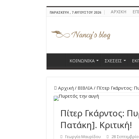
ΑΡΧΙΚΗ
ΕΠ
ΠΑΡΑΣΚΕΥΉ , 7 ΑΥΓΟΎΣΤΟΥ 2026
ΚΟΙΝΩΝΙΚΑ
ΣΧΕΣΕΙΣ
ΕΚ
Αρχική
/
ΒΙΒΛΙΑ
/
Πίτερ Γκάρντος: Πυ
Πίτερ Γκάρντος: Πυ
Πατάκη]. Κριτική!
Γεωργία Μαυρίδου
28 Σεπτεμβρίο