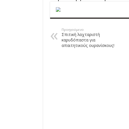
Προηγούμενο
Σπιτική λαχταριστή
καρυδόπαστα για
απαιτητικούς ουρανίσκους!