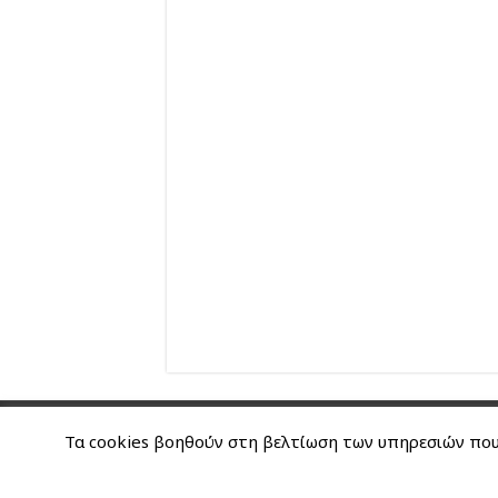
Nancy's Blog © Copyright 2026, All Right
Τα cookies βοηθούν στη βελτίωση των υπηρεσιών που 