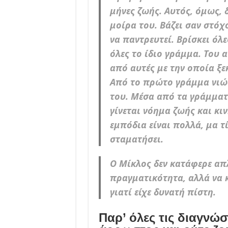
μήνες ζωής. Αυτός, όμως, δ
μοίρα του. Βάζει σαν στόχο
να παντρευτεί. Βρίσκει όλε
όλες το ίδιο γράμμα. Του α
από αυτές με την οποία ξε
Από το πρώτο γράμμα νιώθ
του. Μέσα από τα γράμματά
γίνεται νόημα ζωής και κι
εμπόδια είναι πολλά, μα τ
σταματήσει.
Ο Μίκλος δεν κατάφερε απλ
πραγματικότητα, αλλά να κε
γιατί είχε δυνατή πίστη.
Παρ’ όλες τις διαγνώσ