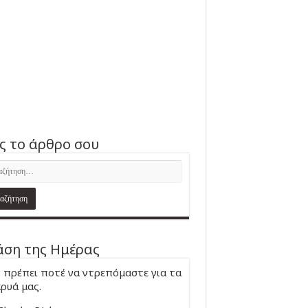
ς το άρθρο σου
ση της Ημέρας
 πρέπει ποτέ να ντρεπόμαστε για τα
ρυά μας.