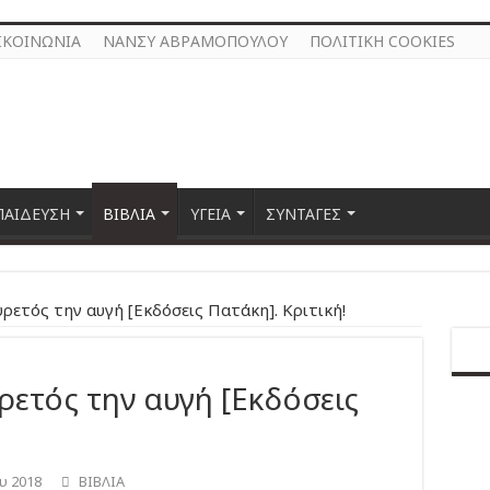
ΙΚΟΙΝΩΝΙΑ
ΝΑΝΣΥ ΑΒΡΑΜΟΠΟΥΛΟΥ
ΠΟΛΙΤΙΚΗ COOKIES
ΠΑΙΔΕΥΣΗ
ΒΙΒΛΙΑ
ΥΓΕΙΑ
ΣΥΝΤΑΓΕΣ
ρετός την αυγή [Εκδόσεις Πατάκη]. Κριτική!
ρετός την αυγή [Εκδόσεις
υ 2018
ΒΙΒΛΙΑ