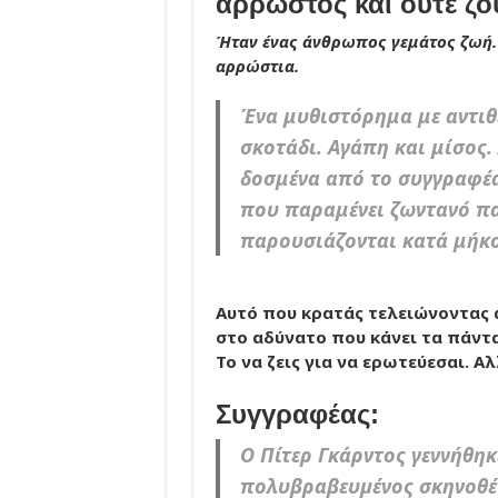
άρρωστος και ούτε ζ
Ήταν ένας άνθρωπος γεμάτος ζωή. 
αρρώστια.
Ένα μυθιστόρημα με αντιθ
σκοτάδι. Αγάπη και μίσος.
δοσμένα από το συγγραφέα
που παραμένει ζωντανό παρ
παρουσιάζονται κατά μήκο
Αυτό που κρατάς τελειώνοντας α
στο αδύνατο που κάνει τα πάντα
Το να ζεις για να ερωτεύεσαι. Αλ
Συγγραφέας:
Ο Πίτερ Γκάρντος γεννήθηκ
πολυβραβευµένος σκηνοθέ