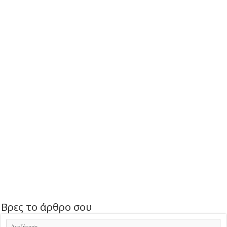
Βρες το άρθρο σου