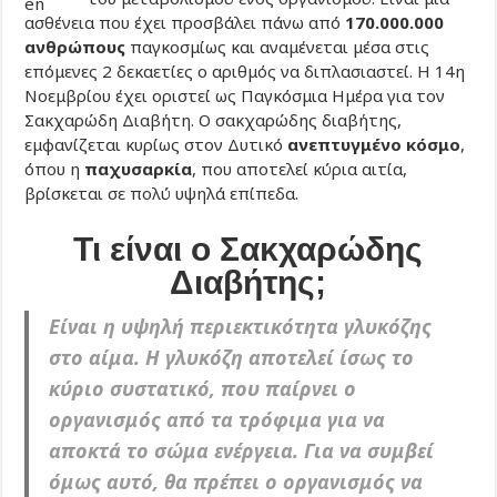
ασθένεια που έχει προσβάλει πάνω από
170.000.000
ανθρώπους
παγκοσμίως και αναμένεται μέσα στις
επόμενες 2 δεκαετίες ο αριθμός να διπλασιαστεί. Η 14η
Νοεμβρίου έχει οριστεί ως Παγκόσμια Ημέρα για τον
Σακχαρώδη Διαβήτη. Ο σακχαρώδης διαβήτης,
εμφανίζεται κυρίως στον Δυτικό
ανεπτυγμένο κόσμο
,
όπου η
παχυσαρκία
, που αποτελεί κύρια αιτία,
βρίσκεται σε πολύ υψηλά επίπεδα.
Τι είναι ο Σακχαρώδης
Διαβήτης;
Είναι η υψηλή περιεκτικότητα γλυκόζης
στο αίμα. Η γλυκόζη αποτελεί ίσως το
κύριο συστατικό, που παίρνει ο
οργανισμός από τα τρόφιμα για να
αποκτά το σώμα ενέργεια. Για να συμβεί
όμως αυτό, θα πρέπει ο οργανισμός να