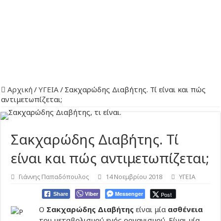
Αρχική
/
ΥΓΕΙΑ
/
Σακχαρώδης Διαβήτης. Τί είναι και πώς
αντιμετωπίζεται;
Σακχαρώδης Διαβήτης. Τί
είναι και πώς αντιμετωπίζεται;
Γιάννης Παπαδόπουλος
14 Νοεμβρίου 2018
ΥΓΕΙΑ
Viber
Messenger
Post
Share
Ο
Σακχαρώδης Διαβήτης
είναι μία
ασθένεια
του μεταβολισμού ενός οργανισμού. Είναι μία