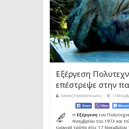
Εξέργεση Πολυτεχν
επέστρεψε στην πα
Γιάννης Παπαδόπουλος
17 Νοεμβ
Viber
Messen
Share
Η
Εξέργεση
του Πολυτεχνεί
Νοεμβρίου του 1973 και τε
τραγικό τρόπο στις 17 Νοεμβρίου 