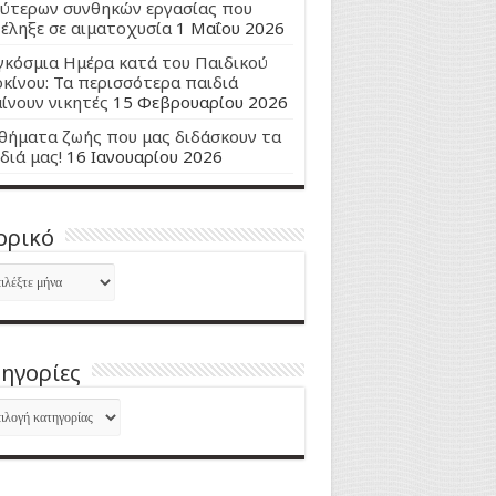
ύτερων συνθηκών εργασίας που
έληξε σε αιματοχυσία
1 Μαΐου 2026
κόσμια Ημέρα κατά του Παιδικού
κίνου: Τα περισσότερα παιδιά
ίνουν νικητές
15 Φεβρουαρίου 2026
ήματα ζωής που μας διδάσκουν τα
διά μας!
16 Ιανουαρίου 2026
ορικό
ορικό
ηγορίες
ηγορίες