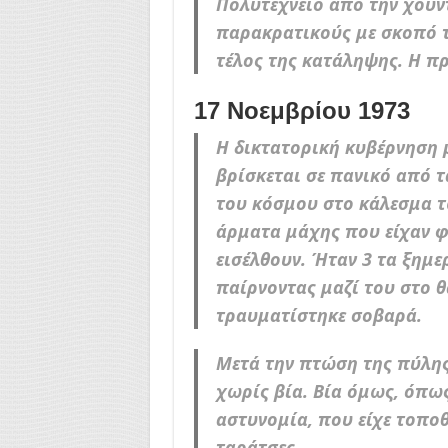
Πολυτεχνείο από την χουντ
παρακρατικούς με σκοπό τ
τέλος της κατάληψης. Η π
17 Νοεμβρίου 1973
Η δικτατορική κυβέρνηση 
βρίσκεται σε πανικό από τ
του κόσμου στο κάλεσμα τω
άρματα μάχης που είχαν φ
εισέλθουν. Ήταν 3 τα ξημε
παίρνοντας μαζί του στο θ
τραυματίστηκε σοβαρά.
Μετά την πτώση της πύλης
χωρίς βία. Βία όμως, όπω
αστυνομία, που είχε τοποθ
ταράτσες.