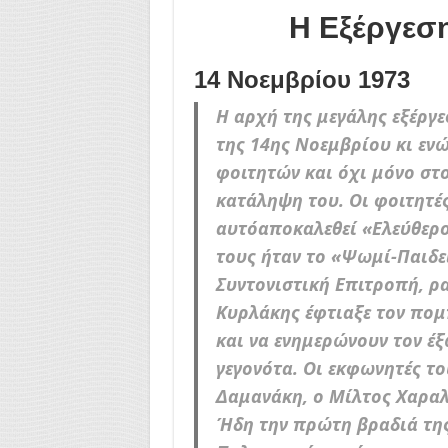
Η Εξέργεση
14 Νοεμβρίου 1973
Η αρχή της μεγάλης εξέργε
της 14ης Νοεμβρίου κι ενώ
φοιτητών και όχι μόνο στ
κατάληψη του. Οι φοιτητέ
αυτόαποκαλεθεί «Ελεύθερο
τους ήταν το «Ψωμί-Παιδε
Συντονιστική Επιτροπή, ρ
Κυρλάκης έφτιαξε τον πομ
και να ενημερώνουν τον έξ
γεγονότα. Οι εκφωνητές τ
Δαμανάκη, ο Μίλτος Χαρα
Ήδη την πρώτη βραδιά της