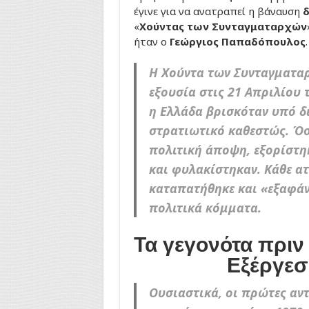
έγινε για να ανατραπεί η βάναυση
δ
«
Χούντας των Συνταγματαρχών
ήταν ο
Γεώργιος Παπαδόπουλος
.
Η Χούντα των Συνταγματα
εξουσία στις 21 Απριλίου 
η Ελλάδα βρισκόταν υπό δ
στρατιωτικό καθεστώς. Όσ
πολιτική άποψη, εξορίστη
και φυλακίστηκαν. Κάθε ατ
καταπατήθηκε και «εξαφάν
πολιτικά κόμματα.
Τα γεγονότα πριν
Εξέργεσ
Ουσιαστικά, οι πρώτες αν