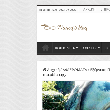
ΑΡΧΙΚΗ
ΕΠΙΚ
ΠΈΜΠΤΗ , 6 ΑΥΓΟΎΣΤΟΥ 2026
ΚΟΙΝΩΝΙΚΑ
ΣΧΕΣΕΙΣ
ΕΚ
Αρχική
/
ΑΦΙΕΡΩΜΑΤΑ
/
Εξέργεση Π
πατρίδα της.