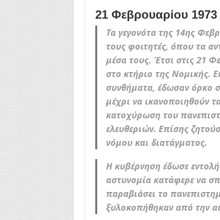
21 Φεβρουαρίου 1973
Τα γεγονότα της 14ης Φεβ
τους φοιτητές, όπου τα α
μέσα τους. Έτσι στις 21 
στο κτήριο της Νομικής. Ε
συνθήματα, έδωσαν όρκο σ
μέχρι να ικανοποιηθούν τα
κατοχύρωση του πανεπιστ
ελευθεριών. Επίσης ζητού
νόμου και διατάγματος.
Η κυβέρνηση έδωσε εντολή 
αστυνομία κατάφερε να σπ
παραβιάσει το πανεπιστημ
ξυλοκοπήθηκαν από την α