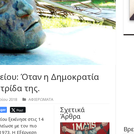
είου: Όταν η Δημοκρατία
τρίδα της.
ρίου 2018
ΑΦΙΕΡΩΜΑΤΑ
Σχετικά
ger
Post
Άρθρα
ου ξεκίνησε στις 14
λείωσε με τον πιο
Βρε
1973. Η Εξέργεση