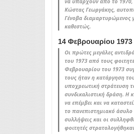
να υπάρχουν από το 1970,
Κώστας Γεωργάκης, αυτοπ
Γένοβα διαμαρτυρώμενος γ
καθεστώς.
14 Φεβρουαρίου 1973
Οι πρώτες μεγάλες αντιδρ
του 1973 από τους φοιτητέ
Φεβρουαρίου του 1973 συγ
τους ήταν η κατάργηση του
υποχρεωτική στράτευση τ
συνδικαλιστική δράση. Η 
να επέμβει και να καταστε
το πανεπιστημιακό άσυλο 
συλλήψεις και οι συλληφθ
φοιτητές στρατολογήθηκαν 