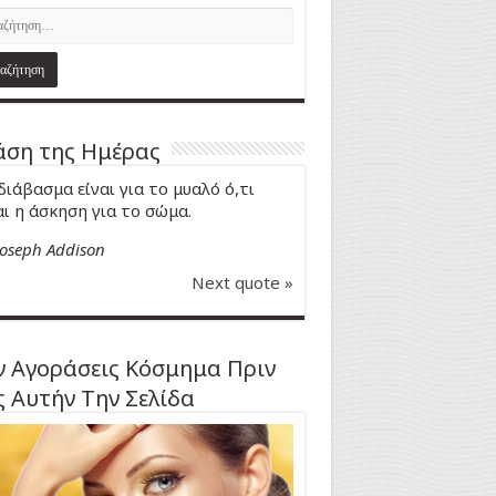
ση της Ημέρας
διάβασμα είναι για το μυαλό ό,τι
αι η άσκηση για το σώμα.
Joseph Addison
Next quote »
 Αγοράσεις Κόσμημα Πριν
ς Αυτήν Την Σελίδα