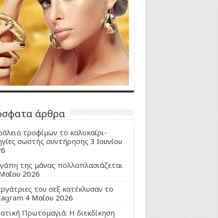
όσφατα άρθρα
άλεια τροφίμων το καλοκαίρι-
γίες σωστής συντήρησης
3 Ιουνίου
26
γάπη της μάνας πολλαπλασιάζεται
Μαΐου 2026
εργάτριες του σεξ κατέκλυσαν το
tagram
4 Μαΐου 2026
ατική Πρωτομαγιά: Η διεκδίκηση