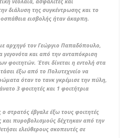
ική νεολαία, ασφαλίτες και
ην διάλυση της συγκέντρωσης και το
ροσπάθεια εισβολής ήταν άκαρπη.
με αρχηγό τον Γεώργιο Παπαδόπουλο,
α γεγονότα και από την ανταπόκριση
ν φοιτητών. Έτσι δίνεται η εντολή στα
τάσει έξω από το Πολυτεχνείο να
ρώματα όταν το τανκ γκρέμισε την πύλη,
άνατο 3 φοιτητές και 1 φοιτήτρια
 ο στρατός έβγαλε έξω τους φοιτητές
ς και πυροβολισμούς δέχτηκαν από την
ετήσει ελεύθερους σκοπευτές σε