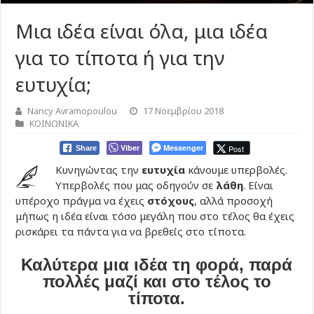
Μια ιδέα είναι όλα, μια ιδέα
για το τίποτα ή για την
ευτυχία;
Nancy Avramopoulou
17 Νοεμβρίου 2018
ΚΟΙΝΩΝΙΚΑ
Viber
Messenger
Post
Share
Κυνηγώντας την
ευτυχία
κάνουμε υπερβολές.
Υπερβολές που μας οδηγούν σε
λάθη
. Είναι
υπέροχο πράγμα να έχεις
στόχους
, αλλά προσοχή
μήπως η ιδέα είναι τόσο μεγάλη που στο τέλος θα έχεις
ρισκάρει τα πάντα για να βρεθείς στο τίποτα.
Καλύτερα μια ιδέα τη φορά, παρά
πολλές μαζί και στο τέλος το
τίποτα.