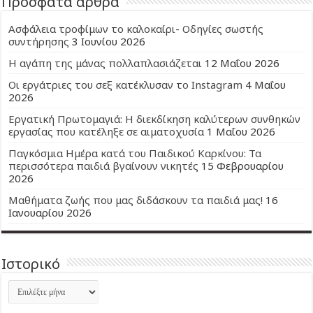
Πρόσφατα άρθρα
Ασφάλεια τροφίμων το καλοκαίρι- Οδηγίες σωστής
συντήρησης
3 Ιουνίου 2026
Η αγάπη της μάνας πολλαπλασιάζεται
12 Μαΐου 2026
Οι εργάτριες του σεξ κατέκλυσαν το Instagram
4 Μαΐου
2026
Εργατική Πρωτομαγιά: Η διεκδίκηση καλύτερων συνθηκών
εργασίας που κατέληξε σε αιματοχυσία
1 Μαΐου 2026
Παγκόσμια Ημέρα κατά του Παιδικού Καρκίνου: Τα
περισσότερα παιδιά βγαίνουν νικητές
15 Φεβρουαρίου
2026
Μαθήματα ζωής που μας διδάσκουν τα παιδιά μας!
16
Ιανουαρίου 2026
Ιστορικό
Ιστορικό