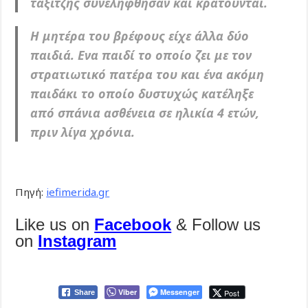
ταξιτζής συνελήφθησαν και κρατούνται.
Η μητέρα του βρέφους είχε άλλα δύο
παιδιά. Ενα παιδί το οποίο ζει με τον
στρατιωτικό πατέρα του και ένα ακόμη
παιδάκι το οποίο δυστυχώς κατέληξε
από σπάνια ασθένεια σε ηλικία 4 ετών,
πριν λίγα χρόνια.
Πηγή:
iefimerida.gr
Like us on
Facebook
& Follow us
on
Instagram
Viber
Messenger
Post
Share