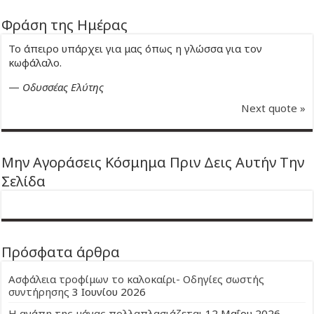
Φράση της Ημέρας
Το άπειρο υπάρχει για μας όπως η γλώσσα για τον
κωφάλαλο.
—
Οδυσσέας Ελύτης
Next quote »
Μην Αγοράσεις Κόσμημα Πριν Δεις Αυτήν Την
Σελίδα
Πρόσφατα άρθρα
Ασφάλεια τροφίμων το καλοκαίρι- Οδηγίες σωστής
συντήρησης
3 Ιουνίου 2026
Η αγάπη της μάνας πολλαπλασιάζεται
12 Μαΐου 2026