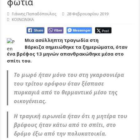
φωτιά
Γιάννης Παπαδόπουλος
28 Φεβρουαρίου 2019
ΚΟΙΝΩΝΙΚΑ
Viber
Messenger
Post
Share
Μια ασύλληπτη τραγωδία στη
Βάρκιζα σημειώθηκε τα ξημερώματα, όταν
ένα βρέφος 13 μηνών απανθρακώθηκε μέσα στο
σπίτι του.
Το μωρό ήταν μόνο του στη γκαρσονιέρα
του τρίτου ορόφου όταν ξέσπασε
πυρκαγιά από το θερμαντικό μέσο της
οικογένειας.
Η τραγική ειρωνεία ήταν ότι η μητέρα του
βρέφους ήταν κάτω από το σπίτι, στο
δρόμο έξω από την πολυκατοικία.