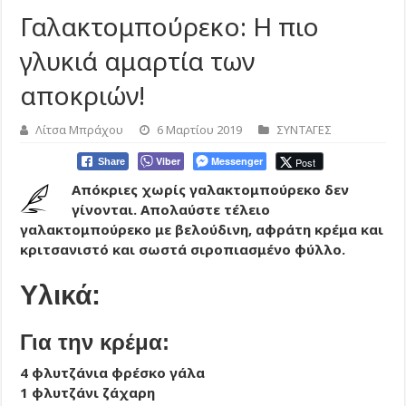
Γαλακτομπούρεκο: Η πιο
γλυκιά αμαρτία των
αποκριών!
Λίτσα Μπράχου
6 Μαρτίου 2019
ΣΥΝΤΑΓΕΣ
Viber
Messenger
Post
Share
Απόκριες χωρίς γαλακτομπούρεκο δεν
γίνονται. Απολαύστε τέλειο
γαλακτομπούρεκο με βελούδινη, αφράτη κρέμα και
κριτσανιστό και σωστά σιροπιασμένο φύλλο.
Υλικά:
Για την κρέμα:
4 φλυτζάνια φρέσκο γάλα
1 φλυτζάνι ζάχαρη