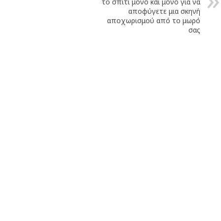
το σπίτι μόνο και μόνο για να
αποφύγετε μια σκηνή
αποχωρισμού από το μωρό
σας