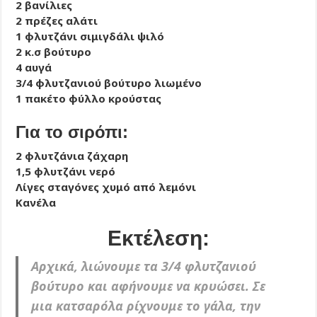
2 βανίλιες
2 πρέζες αλάτι
1 φλυτζάνι σιμιγδάλι ψιλό
2 κ.σ βούτυρο
4 αυγά
3/4 φλυτζανιού βούτυρο λιωμένο
1 πακέτο φύλλο κρούστας
Για το σιρόπι:
2 φλυτζάνια ζάχαρη
1,5 φλυτζάνι νερό
Λίγες σταγόνες χυμό από λεμόνι
Κανέλα
Εκτέλεση:
Αρχικά, λιώνουμε τα 3/4 φλυτζανιού
βούτυρο και αφήνουμε να κρυώσει. Σε
μια κατσαρόλα ρίχνουμε το γάλα, την