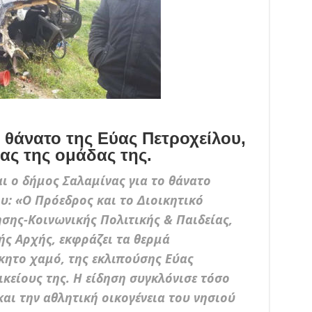
 θάνατο της Εύας Πετροχείλου,
ας της ομάδας της.
ι ο δήμος Σαλαμίνας για το θάνατο
υ: «Ο Πρόεδρος και το Διοικητικό
ης-Κοινωνικής Πολιτικής & Παιδείας,
ής Αρχής, εκφράζει τα θερμά
κητο χαμό, της εκλιπούσης Εύας
ικείους της. Η είδηση συγκλόνισε τόσο
και την αθλητική οικογένεια του νησιού