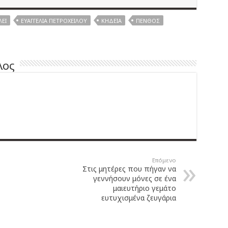
ΕΙ
ΕΥΑΓΓΕΛΊΑ ΠΕΤΡΟΧΕΊΛΟΥ
ΚΗΔΕΊΑ
ΠΈΝΘΟΣ
λος
Επόμενο
Στις μητέρες που πήγαν να
γεννήσουν μόνες σε ένα
μαιευτήριο γεμάτο
ευτυχισμένα ζευγάρια