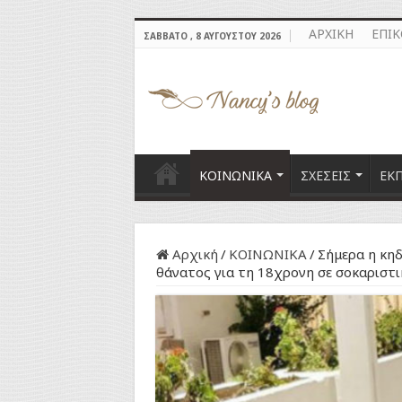
ΑΡΧΙΚΗ
ΕΠΙ
ΣΆΒΒΑΤΟ , 8 ΑΥΓΟΎΣΤΟΥ 2026
ΚΟΙΝΩΝΙΚΑ
ΣΧΕΣΕΙΣ
ΕΚ
Αρχική
/
ΚΟΙΝΩΝΙΚΑ
/
Σήμερα η κηδ
θάνατος για τη 18χρονη σε σοκαριστ