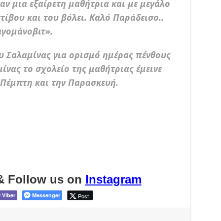
αν μια εξαίρετη μαθήτρια και με μεγάλο
τίβου και του βόλει. Καλό Παράδεισο..
γομάνοβιτ».
 Σαλαμίνας για ορισμό ημέρας πένθους
μίνας το σχολείο της μαθήτριας έμεινε
ν Πέμπτη και την Παρασκευή.
& Follow us on
Instagram
Viber
Messenger
Post