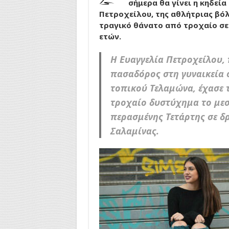
σήμερα θα γίνει η κηδεία
Πετροχείλου, της αθλήτριας βόλ
τραγικό θάνατο από τροχαίο σε 
ετών.
Η Ευαγγελία Πετροχείλου,
πασαδόρος στη γυναικεία 
τοπικού Τελαμώνα, έχασε τ
τροχαίο δυστύχημα το μεσ
περασμένης Τετάρτης σε δ
Σαλαμίνας.