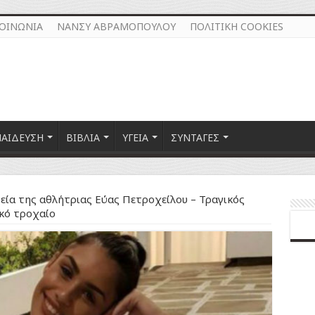
ΚΟΙΝΩΝΙΑ
ΝΑΝΣΥ ΑΒΡΑΜΟΠΟΥΛΟΥ
ΠΟΛΙΤΙΚΗ COOKIES
ΠΑΙΔΕΥΣΗ
ΒΙΒΛΙΑ
ΥΓΕΙΑ
ΣΥΝΤΑΓΕΣ
εία της αθλήτριας Εύας Πετροχείλου – Τραγικός
ικό τροχαίο