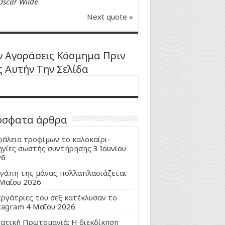
Oscar Wilde
Next quote »
 Αγοράσεις Κόσμημα Πριν
ς Αυτήν Την Σελίδα
όσφατα άρθρα
άλεια τροφίμων το καλοκαίρι-
γίες σωστής συντήρησης
3 Ιουνίου
26
γάπη της μάνας πολλαπλασιάζεται
Μαΐου 2026
εργάτριες του σεξ κατέκλυσαν το
tagram
4 Μαΐου 2026
ατική Πρωτομαγιά: Η διεκδίκηση