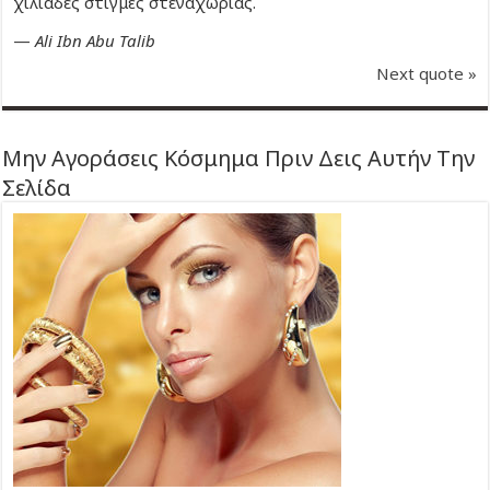
χιλιάδες στιγμές στεναχώριας.
—
Ali Ibn Abu Talib
Next quote »
Μην Αγοράσεις Κόσμημα Πριν Δεις Αυτήν Την
Σελίδα