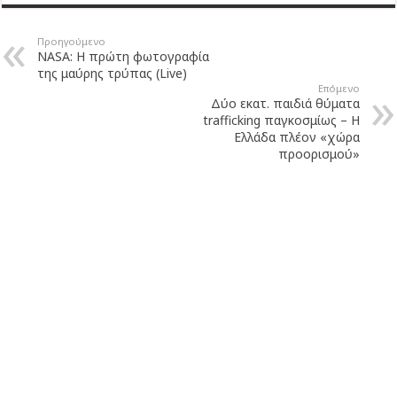
Προηγούμενο
NASA: Η πρώτη φωτογραφία
της μαύρης τρύπας (Live)
Επόμενο
Δύο εκατ. παιδιά θύματα
trafficking παγκοσμίως – H
Ελλάδα πλέον «χώρα
προορισμού»