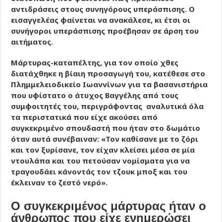
αντιδράσεις στους συνηγόρους υπεράσπισης. Ο
εισαγγελέας φαίνεται να ανακάλεσε, κι έτσι οι
συνήγοροι υπεράσπισης προέβησαν σε άρση του
αιτήματος.
Μάρτυρας-καταπέλτης, για τον οποίο χθες
διατάχθηκε η βίαιη προσαγωγή του, κατέθεσε στο
Πλημμελειοδικείο Ιωαννίνων για τα βασανιστήρια
που υφίστατο ο άτυχος Βαγγέλης από τους
συμφοιτητές του, περιγράφοντας αναλυτικά όλα
τα περιστατικά που είχε ακούσει από
συγκεκριμένο σπουδαστή που ήταν στο δωμάτιο
όταν αυτά συνέβαιναν: «Τον καθίσανε με το ζόρι
και τον ξυρίσανε, τον είχαν κλείσει μέσα σε μία
ντουλάπα και του πετούσαν νομίσματα για να
τραγουδάει κάνοντάς τον τζουκ μποξ και του
έκλειναν το ζεστό νερό».
Ο συγκεκριμένος μάρτυρας ήταν ο
άνθρωπος που είχε ενημερώσει