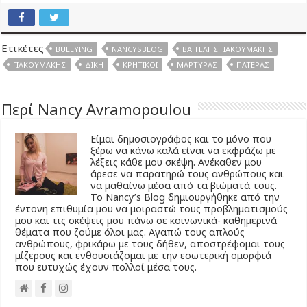
Ετικέτες
BULLYING
NANCYSBLOG
ΒΑΓΓΈΛΗΣ ΓΙΑΚΟΥΜΆΚΗΣ
ΓΙΑΚΟΥΜΆΚΗΣ
ΔΊΚΗ
ΚΡΗΤΙΚΟΊ
ΜΆΡΤΥΡΑΣ
ΠΑΤΈΡΑΣ
Περί Nancy Avramopoulou
Είμαι δημοσιογράφος και το μόνο που
ξέρω να κάνω καλά είναι να εκφράζω με
λέξεις κάθε μου σκέψη. Ανέκαθεν μου
άρεσε να παρατηρώ τους ανθρώπους και
να μαθαίνω μέσα από τα βιώματά τους.
Το Νancy’s Βlog δημιουργήθηκε από την
έντονη επιθυμία μου να μοιραστώ τους προβληματισμούς
μου και τις σκέψεις μου πάνω σε κοινωνικά- καθημερινά
θέματα που ζούμε όλοι μας. Αγαπώ τους απλούς
ανθρώπους, φρικάρω με τους δήθεν, αποστρέφομαι τους
μίζερους και ενθουσιάζομαι με την εσωτερική ομορφιά
που ευτυχώς έχουν πολλοί μέσα τους.