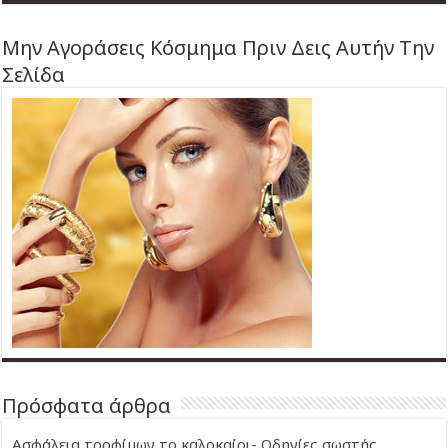
Μην Αγοράσεις Κόσμημα Πριν Δεις Αυτήν Την
Σελίδα
Πρόσφατα άρθρα
Ασφάλεια τροφίμων το καλοκαίρι- Οδηγίες σωστής