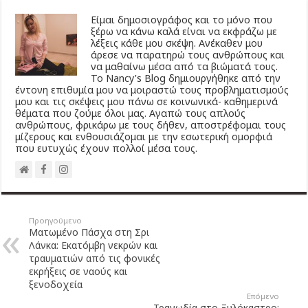
Είμαι δημοσιογράφος και το μόνο που
ξέρω να κάνω καλά είναι να εκφράζω με
λέξεις κάθε μου σκέψη. Ανέκαθεν μου
άρεσε να παρατηρώ τους ανθρώπους και
να μαθαίνω μέσα από τα βιώματά τους.
Το Νancy’s Βlog δημιουργήθηκε από την
έντονη επιθυμία μου να μοιραστώ τους προβληματισμούς
μου και τις σκέψεις μου πάνω σε κοινωνικά- καθημερινά
θέματα που ζούμε όλοι μας. Αγαπώ τους απλούς
ανθρώπους, φρικάρω με τους δήθεν, αποστρέφομαι τους
μίζερους και ενθουσιάζομαι με την εσωτερική ομορφιά
που ευτυχώς έχουν πολλοί μέσα τους.
Προηγούμενο
Ματωμένο Πάσχα στη Σρι
Λάνκα: Εκατόμβη νεκρών και
τραυματιών από τις φονικές
εκρήξεις σε ναούς και
ξενοδοχεία
Επόμενο
Τραγωδία στο Ξυλόκαστρο: