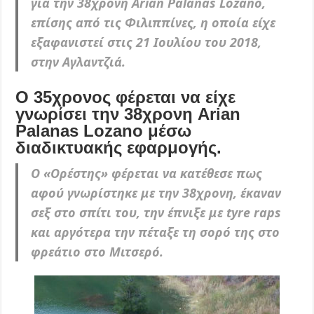
για την 38χρονη Arian Palanas Lozano,
επίσης από τις Φιλιππίνες, η οποία είχε
εξαφανιστεί στις 21 Ιουλίου του 2018,
στην Αγλαντζιά.
Ο 35χρονος φέρεται να είχε
γνωρίσει την 38χρονη Arian
Palanas Lozano μέσω
διαδικτυακής εφαρμογής.
Ο «Ορέστης» φέρεται να κατέθεσε πως
αφού γνωρίστηκε με την 38χρονη, έκαναν
σεξ στο σπίτι του, την έπνιξε με tyre raps
και αργότερα την πέταξε τη σορό της στο
φρεάτιο στο Μιτσερό.