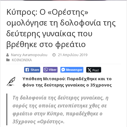
Κύπρος: Ο «Ορέστης»
ομολόγησε τη δολοφονία της
δεύτερης γυναίκας που
βρέθηκε στο φρεάτιο
Nancy Avramopoulou
21 Απριλίου 2019
ΚΟΙΝΩΝΙΚΑ
Viber
Messenger
Post
Share
Υπόθεση Μιτσερού: Παραδέχθηκε και το
φόνο της δεύτερης γυναίκας ο 35χρονος
Τη δολοφονία της δεύτερης γυναίκας, η
σορός της οποίας εντοπίστηκε χθες σε
φρεάτιο στην Κύπρο, παραδέχθηκε ο
35χρονος «Ορέστης».