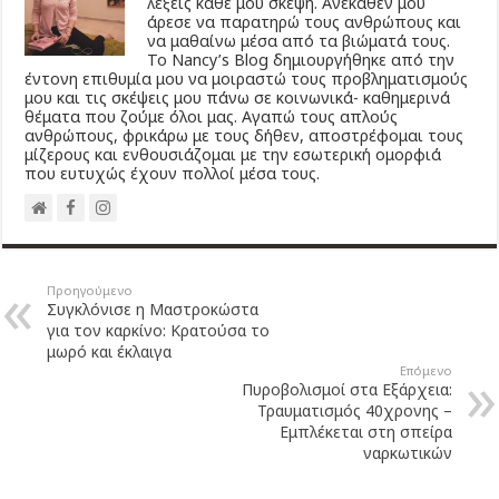
λέξεις κάθε μου σκέψη. Ανέκαθεν μου
άρεσε να παρατηρώ τους ανθρώπους και
να μαθαίνω μέσα από τα βιώματά τους.
Το Νancy’s Βlog δημιουργήθηκε από την
έντονη επιθυμία μου να μοιραστώ τους προβληματισμούς
μου και τις σκέψεις μου πάνω σε κοινωνικά- καθημερινά
θέματα που ζούμε όλοι μας. Αγαπώ τους απλούς
ανθρώπους, φρικάρω με τους δήθεν, αποστρέφομαι τους
μίζερους και ενθουσιάζομαι με την εσωτερική ομορφιά
που ευτυχώς έχουν πολλοί μέσα τους.
Προηγούμενο
Συγκλόνισε η Μαστροκώστα
για τον καρκίνο: Κρατούσα το
μωρό και έκλαιγα
Επόμενο
Πυροβολισμοί στα Εξάρχεια:
Τραυματισμός 40χρονης –
Εμπλέκεται στη σπείρα
ναρκωτικών