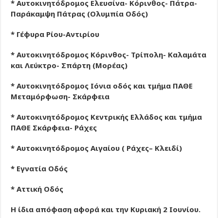
* Αυτοκινητόδρομος Ελευσίνα- Κόρινθος- Πάτρα-
Παράκαμψη Πάτρας (Ολυμπία Οδός)
* Γέφυρα Ρίου-Αντιρίου
* Αυτοκινητόδρομος Κόρινθος- Τρίπολη- Καλαμάτα
και Λεύκτρο- Σπάρτη (Μορέας)
* Αυτοκινητόδρομος Ιόνια οδός και τμήμα ΠΑΘΕ
Μεταμόρφωση- Σκάρφεια
* Αυτοκινητόδρομος Κεντρικής Ελλάδος και τμήμα
ΠΑΘΕ Σκάρφεια- Ράχες
* Αυτοκινητόδρομος Αιγαίου ( Ράχες– Κλειδί)
* Εγνατία Οδός
* Αττική Οδός
Η ίδια απόφαση αφορά και την Κυριακή 2 Ιουνίου.