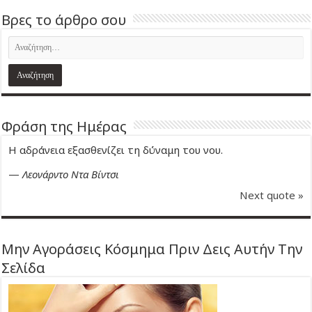
Βρες το άρθρο σου
Φράση της Ημέρας
Η αδράνεια εξασθενίζει τη δύναμη του νου.
—
Λεονάρντο Ντα Βίντσι
Next quote »
Μην Αγοράσεις Κόσμημα Πριν Δεις Αυτήν Την
Σελίδα