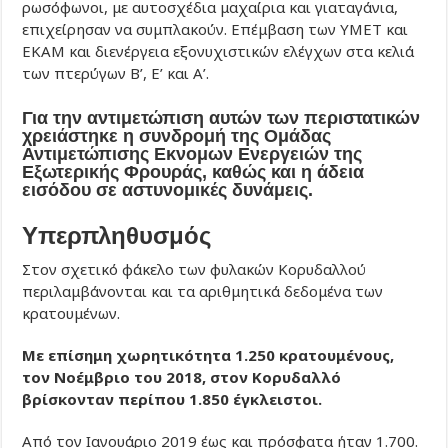
ρωσόφωνοι, με αυτοσχέδια μαχαίρια και γιαταγάνια,
επιχείρησαν να συμπλακούν. Επέμβαση των ΥΜΕΤ και
ΕΚΑΜ και διενέργεια εξονυχιστικών ελέγχων στα κελιά
των πτερύγων Β’, Ε’ και Α’.
Για την αντιμετώπιση αυτών των περιστατικών
χρειάστηκε η συνδρομή της Ομάδας
Αντιμετώπισης Εκνομων Ενεργειών της
Εξωτερικής Φρουράς, καθώς και η άδεια
εισόδου σε αστυνομικές δυνάμεις.
Υπερπληθυσμός
Στον σχετικό φάκελο των φυλακών Κορυδαλλού
περιλαμβάνονται και τα αριθμητικά δεδομένα των
κρατουμένων.
Με επίσημη χωρητικότητα 1.250 κρατουμένους,
τον Νοέμβριο του 2018, στον Κορυδαλλό
βρίσκονταν περίπου 1.850 έγκλειστοι.
Από τον Ιανουάριο 2019 έως και πρόσφατα ήταν 1.700.