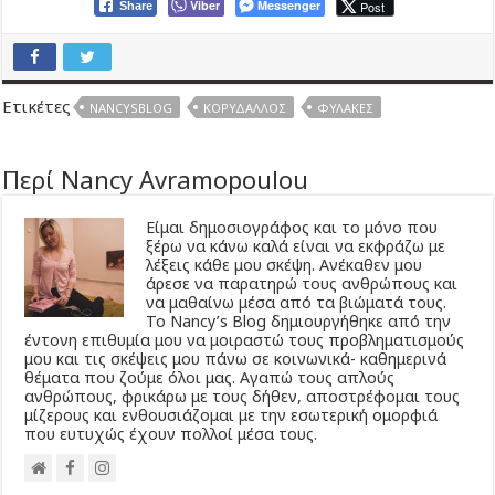
Viber
Messenger
Post
Share
Ετικέτες
NANCYSBLOG
ΚΟΡΥΔΑΛΛΌΣ
ΦΥΛΑΚΈΣ
Περί Nancy Avramopoulou
Είμαι δημοσιογράφος και το μόνο που
ξέρω να κάνω καλά είναι να εκφράζω με
λέξεις κάθε μου σκέψη. Ανέκαθεν μου
άρεσε να παρατηρώ τους ανθρώπους και
να μαθαίνω μέσα από τα βιώματά τους.
Το Νancy’s Βlog δημιουργήθηκε από την
έντονη επιθυμία μου να μοιραστώ τους προβληματισμούς
μου και τις σκέψεις μου πάνω σε κοινωνικά- καθημερινά
θέματα που ζούμε όλοι μας. Αγαπώ τους απλούς
ανθρώπους, φρικάρω με τους δήθεν, αποστρέφομαι τους
μίζερους και ενθουσιάζομαι με την εσωτερική ομορφιά
που ευτυχώς έχουν πολλοί μέσα τους.