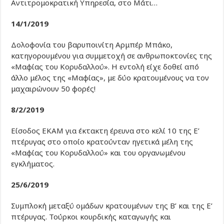
Αντιτρομοκρατική Υπηρεσία, στο Μάτι…
14/1/2019
Δολοφονία του βαρυποινίτη Αρμπέρ Μπάκο,
κατηγορουμένου για συμμετοχή σε ανθρωποκτονίες της
«Μαφίας του Κορυδαλλού». Η εντολή είχε δοθεί από
άλλο μέλος της «Μαφίας», με δύο κρατουμένους να τον
μαχαιρώνουν 50 φορές!
8/2/2019
Είσοδος ΕΚΑΜ για έκτακτη έρευνα στο κελί 10 της Ε’
πτέρυγας στο οποίο κρατούνταν ηγετικά μέλη της
«Μαφίας του Κορυδαλλού» και του οργανωμένου
εγκλήματος.
25/6/2019
Συμπλοκή μεταξύ ομάδων κρατουμένων της Β’ και της Ε’
πτέρυγας. Τούρκοι κουρδικής καταγωγής και