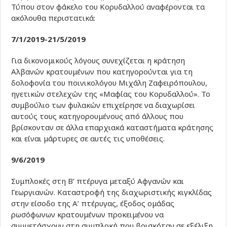
Τύπου στον φάκελο του Κορυδαλλού αναφέρονται τα
ακόλουθα περιστατικά:
7/1/2019-21/5/2019
Για δικονομικούς λόγους συνεχίζεται η κράτηση
Αλβανών κρατουμένων που κατηγορούνται για τη
δολοφονία του ποινικολόγου Μιχάλη Ζαφειρόπουλου,
ηγετικών στελεχών της «Μαφίας του Κορυδαλλού». Το
συμβούλιο των φυλακών επιχείρησε να διαχωρίσει
αυτούς τους κατηγορουμένους από άλλους που
βρίσκονταν σε άλλα επαρχιακά καταστήματα κράτησης
και είναι μάρτυρες σε αυτές τις υποθέσεις.
9/6/2019
Συμπλοκές στη Β’ πτέρυγα μεταξύ Αφγανών και
Γεωργιανών. Καταστροφή της διαχωριστικής κιγκλίδας
στην είσοδο της Α’ πτέρυγας, έξοδος ομάδας
ρωσόφωνων κρατουμένων προκειμένου να
συμμετάσχουν στη συμπλοκή που βρισκόταν σε εξέλιξη