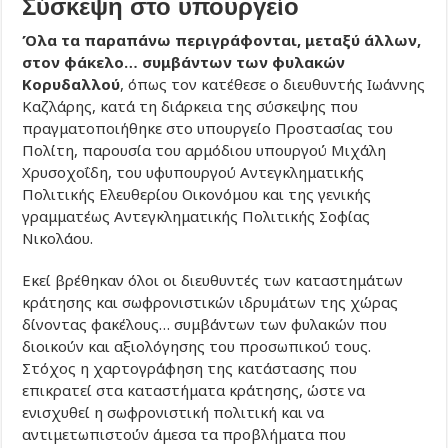
Σύσκεψη στο υπουργείο
Όλα τα παραπάνω περιγράφονται, μεταξύ άλλων,
στον φάκελο… συμβάντων των φυλακών
Κορυδαλλού
, όπως τον κατέθεσε ο διευθυντής Ιωάννης
Καζλάρης, κατά τη διάρκεια της σύσκεψης που
πραγματοποιήθηκε στο υπουργείο Προστασίας του
Πολίτη, παρουσία του αρμόδιου υπουργού Μιχάλη
Χρυσοχοΐδη, του υφυπουργού Αντεγκληματικής
Πολιτικής Ελευθερίου Οικονόμου και της γενικής
γραμματέως Αντεγκληματικής Πολιτικής Σοφίας
Νικολάου.
Εκεί βρέθηκαν όλοι οι διευθυντές των καταστημάτων
κράτησης και σωφρονιστικών ιδρυμάτων της χώρας
δίνοντας φακέλους… συμβάντων των φυλακών που
διοικούν και αξιολόγησης του προσωπικού τους.
Στόχος η χαρτογράφηση της κατάστασης που
επικρατεί στα καταστήματα κράτησης, ώστε να
ενισχυθεί η σωφρονιστική πολιτική και να
αντιμετωπιστούν άμεσα τα προβλήματα που