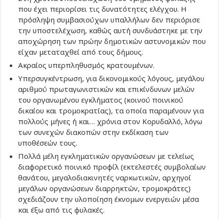
που έχει περιορίσει τις δυνατότητες ελέγχου. Η
πρόσληψη συμβασιούχων υπαλλήλων δεν περιόρισε
την υποστελέχωση, καθώς αυτή συνδυάστηκε με την
αποχώρηση των πρώην δημοτικών αστυνομικών που
είχαν μεταταχθεί από τους δήμους.
Ακραίος υπερπληθυσμός κρατουμένων.
Υπερσυγκέντρωση, για δικονομικούς λόγους, μεγάλου
αριθμού πρωταγωνιστικών και επικίνδυνων μελών
του οργανωμένου εγκλήματος (κοινού ποινικού
δικαίου και τρομοκρατίας), τα οποία παραμένουν για
πολλούς μήνες ή και… χρόνια στον Κορυδαλλό, λόγω
των συνεχών διακοπών στην εκδίκαση των
υποθέσεών τους.
Πολλά μέλη εγκληματικών οργανώσεων με τελείως
διαφορετικό ποινικό προφίλ (εκτελεστές συμβολαίων
θανάτου, μεγαλοδιακινητές ναρκωτικών, αρχηγοί
μεγάλων οργανώσεων διαρρηκτών, τρομοκράτες)
σχεδιάζουν την υλοποίηση έκνομων ενεργειών μέσα
και έξω από τις φυλακές.