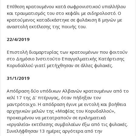
Επίθεση κρατουμένου κατά σωφρονιστικού υπαλλήλου
και τραυματισμός του στο κεφάλι με σιδηρολοστό. Ο
κρατούμενος καταδικάστηκε σε φυλάκιση 8 μηνών με
αναστολή εκτέλεσης της ποινής του.
22/4/2019
Επιστολή διαμαρτυρίας των κρατουμένων που φοιτούν
στο Δημόσιο Ινστιτούτο Επαγγελματικής Κατάρτισης
Κορυδαλλού γιατί μετήχθησαν σε άλλες φυλακές.
31/1/2019
Απόδραση δύο υπόδικων Αλβανών κρατουμένων από το
κελί 17 της Δ’ πτέρυγας, όταν πήδηξαν τον
μαντρότοιχο. Η απόδραση έγινε με εντολή και βοήθεια
αρχηγικών μελών της «Μαφίας του Κορυδαλλού»,
προκειμένου να μετατραπούν σε εγκληματικά
«εργαλεία» εκτέλεσης συμβολαίων έξω από τις φυλακές.
Συνελήφθησαν 13 ημέρες αργότερα από την