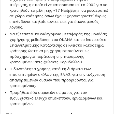
πτέρυγας, η οποία είχε κατασκευαστεί το 2002 για να
κρατηθούν τα μέλη της «17 Νοέμβρη», να μετατραπεί
σε χώρο κράτησης όσων έχουν χαρακτηριστεί άκρως
επικίνδυνοι και βρίσκονται εκεί για δικονομικούς
λόγους.
Να εξεταστεί το ενδεχόμενο μεταφοράς της μονάδας
χορήγησης μεθαδόνης του ΟΚΑΝΑ και το Ινστιτούτο
Επαγγελματικής Κατάρτισης σε κλειστό κατάστημα
κράτησης ώστε να μη χρησιμοποιούνται ως
πρόσχημα για παράταση της παραμονής
κρατουμένων στις φυλακές Κορυδαλλού.
Η δυνατότητα χρήσης κατά τη διάρκεια των
επισκεπτηρίων σκύλων της ΕΛ.ΑΣ. για την ανίχνευση
απαγορευμένων ουσιών που προορίζονται για
κρατουμένους.
Προμήθεια δύο σαρωτών σώματος για τον
εξονυχιστικό έλεγχο επισκεπτών, εργαζομένων και
κρατουμένων.