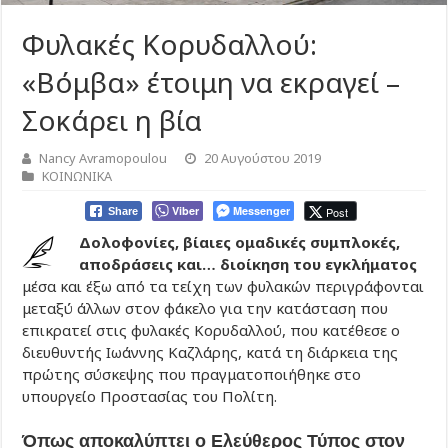
Φυλακές Κορυδαλλού:
«Βόμβα» έτοιμη να εκραγεί –
Σοκάρει η βία
Nancy Avramopoulou
20 Αυγούστου 2019
ΚΟΙΝΩΝΙΚΑ
Viber
Messenger
Post
Share
Δολοφονίες, βίαιες ομαδικές συμπλοκές,
αποδράσεις και… διοίκηση του εγκλήματος
μέσα και έξω από τα τείχη των φυλακών περιγράφονται
μεταξύ άλλων στον φάκελο για την κατάσταση που
επικρατεί στις φυλακές Κορυδαλλού, που κατέθεσε ο
διευθυντής Ιωάννης Καζλάρης, κατά τη διάρκεια της
πρώτης σύσκεψης που πραγματοποιήθηκε στο
υπουργείο Προστασίας του Πολίτη.
Όπως αποκαλύπτει ο Ελεύθερος Τύπος στον