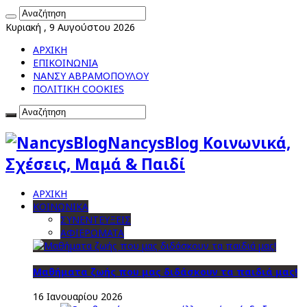
Κυριακή , 9 Αυγούστου 2026
ΑΡΧΙΚΗ
ΕΠΙΚΟΙΝΩΝΙΑ
ΝΑΝΣΥ ΑΒΡΑΜΟΠΟΥΛΟΥ
ΠΟΛΙΤΙΚΗ COOKIES
NancysBlog Κοινωνικά,
Σχέσεις, Μαμά & Παιδί
ΑΡΧΙΚΗ
ΚΟΙΝΩΝΙΚΑ
ΣΥΝΕΝΤΕΥΞΕΙΣ
ΑΦΙΕΡΩΜΑΤΑ
Μαθήματα ζωής που μας διδάσκουν τα παιδιά μας!
16 Ιανουαρίου 2026