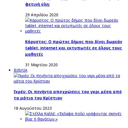
φετινή ύλη;
29 Απριλίου 2020
Κάρυστος: Ο πρώτος δήμος που δίνει δωρεάν
tablet, internet και εκτυπωτές σε όλους τους
μαθητές
31 Μαρτίου 2020
ΒΙΒΛΙΑ
Γκρέυ: Οι πενήντα αποχρώσεις του γκρι μέσα από
τα μάτια του Κρίστιαν
18 Αυγούστου 2023