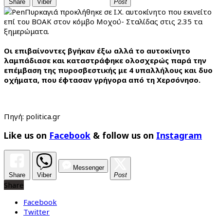
Share
Viber
Post
Πυρκαγιά προκλήθηκε σε Ι.Χ. αυτοκίνητο που εκινείτο
επί του ΒΟΑΚ στον κόμβο Μοχού- Σταλίδας στις 2.35 τα
ξημερώματα.
Οι επιβαίνοντες βγήκαν έξω αλλά το αυτοκίνητο
λαμπάδιασε και καταστράφηκε ολοσχερώς παρά την
επέμβαση της πυροσβεστικής με 4 υπαλλήλους και δυο
οχήματα, που έφτασαν γρήγορα από τη Χερσόνησο.
Πηγή: politica.gr
Like us on
Facebook
& follow us on
Instagram
Messenger
Share
Viber
Post
Share
Facebook
Twitter