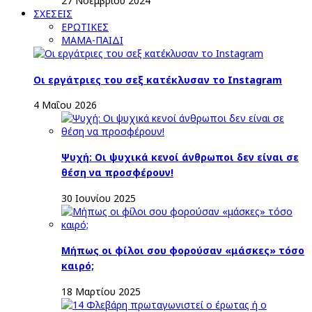
27 Νοεμβρίου 2024
ΣΧΕΣΕΙΣ
ΕΡΩΤΙΚΕΣ
ΜΑΜΑ-ΠΑΙΔΙ
Οι εργάτριες του σεξ κατέκλυσαν το Instagram
4 Μαΐου 2026
Ψυχή: Οι ψυχικά κενοί άνθρωποι δεν είναι σε
θέση να προσφέρουν!
30 Ιουνίου 2025
Μήπως οι φίλοι σου φορούσαν «μάσκες» τόσο
καιρό;
18 Μαρτίου 2025