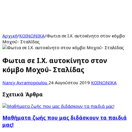
Αρχική
/
ΚΟΙΝΩΝΙΚΑ
/
Φωτια σε Ι.Χ. αυτοκίνητο στον κόμβο
Μοχού- Σταλίδας
Φωτια σε Ι.Χ. αυτοκίνητο στον
κόμβο Μοχού- Σταλίδας
Nancy Avramopoulou
24 Αυγούστου 2019
ΚΟΙΝΩΝΙΚΑ
Σχετικά Άρθρα
Μαθήματα ζωής που μας διδάσκουν τα παιδιά
μας!