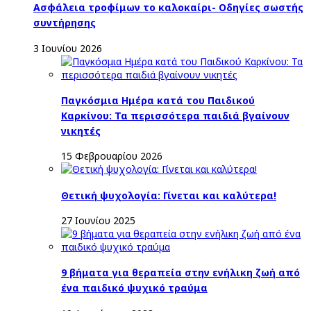
Ασφάλεια τροφίμων το καλοκαίρι- Οδηγίες σωστής
συντήρησης
3 Ιουνίου 2026
Παγκόσμια Ημέρα κατά του Παιδικού
Καρκίνου: Τα περισσότερα παιδιά βγαίνουν
νικητές
15 Φεβρουαρίου 2026
Θετική ψυχολογία: Γίνεται και καλύτερα!
27 Ιουνίου 2025
9 βήματα για θεραπεία στην ενήλικη ζωή από
ένα παιδικό ψυχικό τραύμα