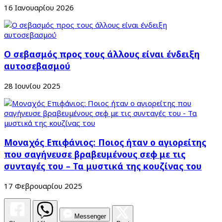
16 Ιανουαρίου 2026
Ο σεβασμός προς τους άλλους είναι ένδειξη
αυτοσεβασμού
28 Ιουνίου 2025
Μοναχός Επιφάνιος: Ποιος ήταν ο αγιορείτης
που σαγήνευσε βραβευμένους σεφ με τις
συνταγές του – Τα μυστικά της κουζίνας του
17 Φεβρουαρίου 2025
Messenger