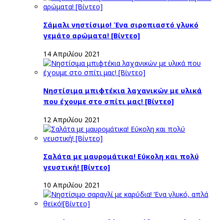
Σάμαλι νηστίσιμο! Ένα σιροπιαστό γλυκό
γεμάτο αρώματα! [Βίντεο]
14 Απριλίου 2021
Νηστίσιμα μπιφτέκια λαχανικών με υλικά
που έχουμε στο σπίτι μας! [Βίντεο]
12 Απριλίου 2021
Σαλάτα με μαυρομάτικα! Εύκολη και πολύ
γευστική! [Βίντεο]
10 Απριλίου 2021