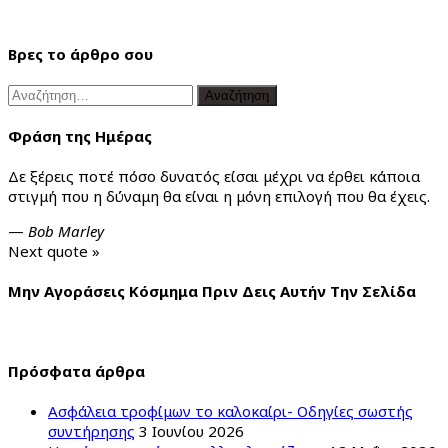
Βρες το άρθρο σου
Αναζήτηση
για:
Φράση της Ημέρας
Δε ξέρεις ποτέ πόσο δυνατός είσαι μέχρι να έρθει κάποια
στιγμή που η δύναμη θα είναι η μόνη επιλογή που θα έχεις.
—
Bob Marley
Next quote »
Μην Αγοράσεις Κόσμημα Πριν Δεις Αυτήν Την Σελίδα
Πρόσφατα άρθρα
Ασφάλεια τροφίμων το καλοκαίρι- Οδηγίες σωστής
συντήρησης
3 Ιουνίου 2026