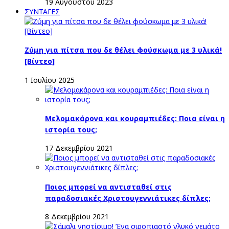
19 Αυγούστου 2023
ΣΥΝΤΑΓΕΣ
Ζύμη για πίτσα που δε θέλει φούσκωμα με 3 υλικά!
[Βίντεο]
1 Ιουλίου 2025
Μελομακάρονα και κουραμπιέδες: Ποια είναι η
ιστορία τους;
17 Δεκεμβρίου 2021
Ποιος μπορεί να αντισταθεί στις
παραδοσιακές Χριστουγεννιάτικες δίπλες;
8 Δεκεμβρίου 2021