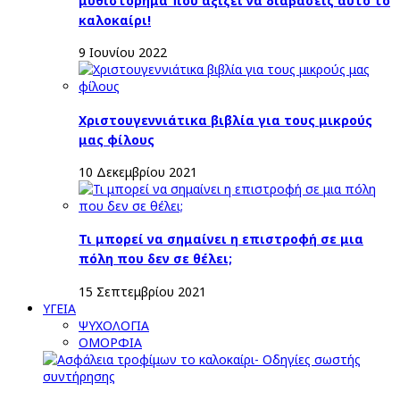
μυθιστόρημα που αξίζει να διαβάσεις αυτό το
καλοκαίρι!
9 Ιουνίου 2022
Χριστουγεννιάτικα βιβλία για τους μικρούς
μας φίλους
10 Δεκεμβρίου 2021
Τι μπορεί να σημαίνει η επιστροφή σε μια
πόλη που δεν σε θέλει;
15 Σεπτεμβρίου 2021
ΥΓΕΙΑ
ΨΥΧΟΛΟΓΙΑ
ΟΜΟΡΦΙΑ