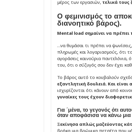
μέρος των εργασιών,
τελικά τους 
Ο φεμινισμός το αποκα
διανοητικό βάρος).
Mental load σημαίνει να πρέπει
…να θυμάσαι τι πρέπει να ψωνίσεις
πληρωμές και λογαριασμούς, ότι το
αγοράσεις καινούρια παντελόνια, ό
του, ότι ο σύζυγός σου δεν έχει κα
Το βάρος αυτό το κουβαλούν σχεδό
εξαντλητική δουλειά. Και είναι 
ισχυρίζονται ότι κάνουν από κοινο
γυναίκες τους έχουν διαφορετικ
Για ΄μένα, το γεγονός ότι αυτ
όταν αποφάσισα να κάνω μια 
Ξεκίνησα απλώς μαζεύοντας κάτ
βρήκα μια βρώμικη πετσέτα που μά