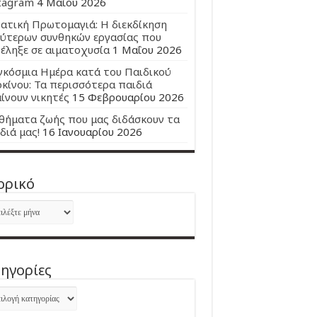
tagram
4 Μαΐου 2026
ατική Πρωτομαγιά: Η διεκδίκηση
ύτερων συνθηκών εργασίας που
έληξε σε αιματοχυσία
1 Μαΐου 2026
κόσμια Ημέρα κατά του Παιδικού
κίνου: Τα περισσότερα παιδιά
ίνουν νικητές
15 Φεβρουαρίου 2026
ήματα ζωής που μας διδάσκουν τα
διά μας!
16 Ιανουαρίου 2026
ορικό
ορικό
ηγορίες
ηγορίες