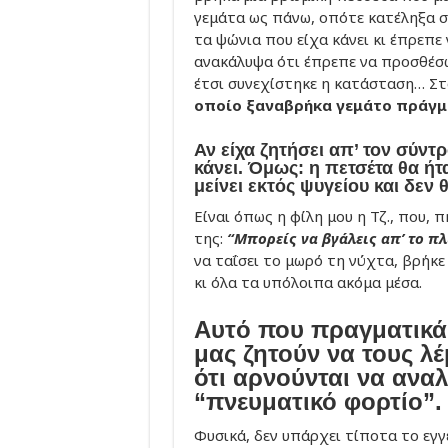
γεμάτα ως πάνω, οπότε κατέληξα 
τα ψώνια που είχα κάνει κι έπρεπε
ανακάλυψα ότι έπρεπε να προσθέσω 
έτσι συνεχίστηκε η κατάσταση… Στ
οποίο ξαναβρήκα γεμάτο πράγμ
Αν είχα ζητήσει απ’ τον σύντρ
κάνει. Όμως: η πετσέτα θα ήτ
μείνει εκτός ψυγείου και δεν 
Είναι όπως η φίλη μου η Τζ., που, 
της:
“Μπορείς να βγάλεις απ’ το πλ
να ταΐσει το μωρό τη νύχτα, βρήκ
κι όλα τα υπόλοιπα ακόμα μέσα.
Αυτό που πραγματικά 
μας ζητούν να τους λέ
ότι αρνούνται να αναλ
“πνευματικό φορτίο”.
Φυσικά, δεν υπάρχει τίποτα το εγγ