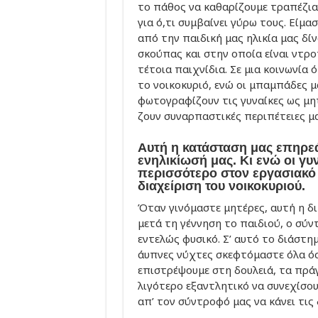
το πάθος να καθαρίζουμε τραπέζια
για ό,τι συμβαίνει γύρω τους. Είμα
από την παιδική μας ηλικία μας δί
σκούπας και στην οποία είναι ντροπ
τέτοια παιχνίδια. Σε μια κοινωνία
το νοικοκυριό, ενώ οι μπαμπάδες μ
φωτογραφίζουν τις γυναίκες ως μητ
ζουν συναρπαστικές περιπέτειες μα
Αυτή η κατάσταση μας επηρεά
ενηλικίωσή μας. Κι ενώ οι γ
περισσότερο στον εργασιακό
διαχείριση του νοικοκυριού.
Όταν γινόμαστε μητέρες, αυτή η δι
μετά τη γέννηση το παιδιού, ο σύν
εντελώς φυσικό. Σ’ αυτό το διάστημ
άυπνες νύχτες σκεφτόμαστε όλα όσ
επιστρέψουμε στη δουλειά, τα πρά
λιγότερο εξαντλητικό να συνεχίσου
απ’ τον σύντροφό μας να κάνει τις