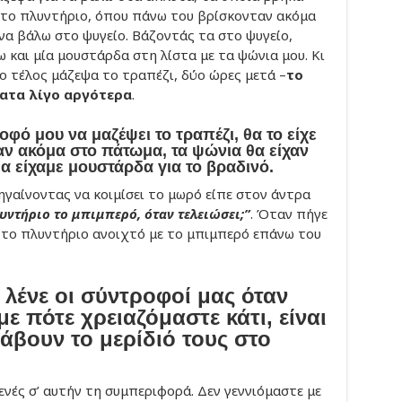
στο πλυντήριο, όπου πάνω του βρίσκονταν ακόμα
 να βάλω στο ψυγείο. Βάζοντάς τα στο ψυγείο,
και μία μουστάρδα στη λίστα με τα ψώνια μου. Κι
ο τέλος μάζεψα το τραπέζι, δύο ώρες μετά –
το
ατα λίγο αργότερα
.
οφό μου να μαζέψει το τραπέζι, θα το είχε
αν ακόμα στο πάτωμα, τα ψώνια θα είχαν
θα είχαμε μουστάρδα για το βραδινό.
πηγαίνοντας να κοιμίσει το μωρό είπε στον άντρα
υντήριο το μπιμπερό, όταν τελειώσει;”
. Όταν πήγε
ε το πλυντήριο ανοιχτό με το μπιμπερό επάνω του
λένε οι σύντροφοί μας όταν
με πότε χρειαζόμαστε κάτι, είναι
άβουν το μερίδιό τους στο
ενές σ’ αυτήν τη συμπεριφορά. Δεν γεννιόμαστε με