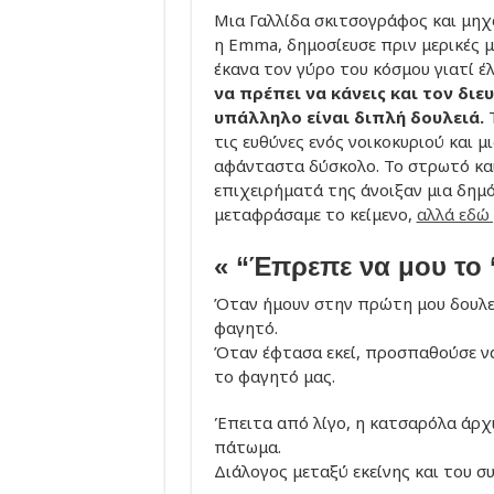
Μια Γαλλίδα σκιτσογράφος και μηχ
η Emma, δημοσίευσε πριν μερικές μ
έκανα τον γύρο του κόσμου γιατί έ
να πρέπει να κάνεις και τον διε
υπάλληλο είναι διπλή δουλειά.
Τ
τις ευθύνες ενός νοικοκυριού και μι
αφάνταστα δύσκολο. Το στρωτό και 
επιχειρήματά της άνοιξαν μια δημό
μεταφράσαμε το κείμενο,
αλλά εδώ 
« “Έπρεπε να μου το ‘
Όταν ήμουν στην πρώτη μου δουλειά
φαγητό.
Όταν έφτασα εκεί, προσπαθούσε να
το φαγητό μας.
Έπειτα από λίγο, η κατσαρόλα άρχι
πάτωμα.
Διάλογος μεταξύ εκείνης και του σ