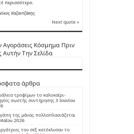
έ περισσότερο.
Νίκος Καζαντζάκης
Next quote »
 Αγοράσεις Κόσμημα Πριν
ς Αυτήν Την Σελίδα
όσφατα άρθρα
άλεια τροφίμων το καλοκαίρι-
γίες σωστής συντήρησης
3 Ιουνίου
26
γάπη της μάνας πολλαπλασιάζεται
Μαΐου 2026
εργάτριες του σεξ κατέκλυσαν το