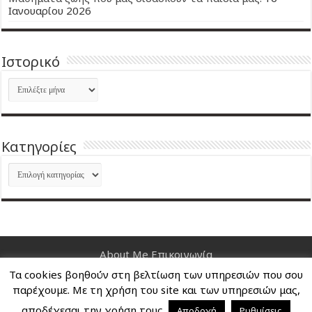
Ιανουαρίου 2026
Ιστορικό
Ιστορικό
Kατηγορίες
Kατηγορίες
About Me
Επικοινωνία
Τα cookies βοηθούν στη βελτίωση των υπηρεσιών που σου
Nancy's Blog © Copyright 2026, All Rights Reserved
παρέχουμε. Με τη χρήση του site και των υπηρεσιών μας,
αποδέχεσαι την χρήση τους.
Αποδοχή
Ρυθμίσεις