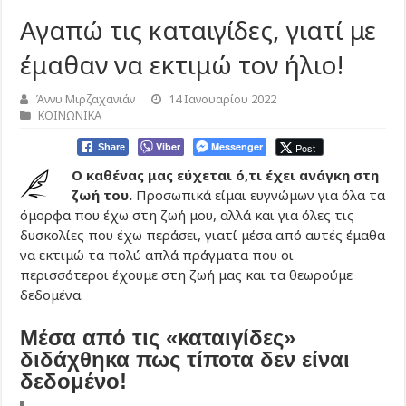
Αγαπώ τις καταιγίδες, γιατί με
έμαθαν να εκτιμώ τον ήλιο!
Άννυ Μιρζαχανιάν
14 Ιανουαρίου 2022
ΚΟΙΝΩΝΙΚΑ
Viber
Messenger
Post
Share
Ο καθένας μας εύχεται ό,τι έχει ανάγκη στη
ζωή του.
Προσωπικά είμαι ευγνώμων για όλα τα
όμορφα που έχω στη ζωή μου, αλλά και για όλες τις
δυσκολίες που έχω περάσει, γιατί μέσα από αυτές έμαθα
να εκτιμώ τα πολύ απλά πράγματα που οι
περισσότεροι έχουμε στη ζωή μας και τα θεωρούμε
δεδομένα.
Μέσα από τις «καταιγίδες»
διδάχθηκα πως τίποτα δεν είναι
δεδομένο!