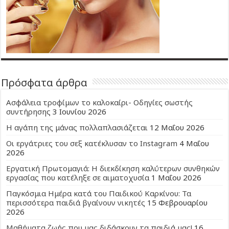
Πρόσφατα άρθρα
Ασφάλεια τροφίμων το καλοκαίρι- Οδηγίες σωστής
συντήρησης
3 Ιουνίου 2026
Η αγάπη της μάνας πολλαπλασιάζεται
12 Μαΐου 2026
Οι εργάτριες του σεξ κατέκλυσαν το Instagram
4 Μαΐου
2026
Εργατική Πρωτομαγιά: Η διεκδίκηση καλύτερων συνθηκών
εργασίας που κατέληξε σε αιματοχυσία
1 Μαΐου 2026
Παγκόσμια Ημέρα κατά του Παιδικού Καρκίνου: Τα
περισσότερα παιδιά βγαίνουν νικητές
15 Φεβρουαρίου
2026
Μαθήματα ζωής που μας διδάσκουν τα παιδιά μας!
16