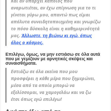
Και αν υπάρχει κάποιος που
αναρωτιέται, αν έχω επίγνωση για το τι
γίνεται γύρω μου, απαντώ πως είμαι
απόλυτα συνειδητοποιημένη και γνωρίζω
το πόσο δύσκολη είναι η καθημερινότητά
μας.
Άλλωστε, τη βιώνω κι εγώ, όπως
όλος ο κόσμος.
Επιλέγω, όμως, να μην εστιάσω σε όλα αυτά
που με γεμίζουν με αρνητικές σκέψεις και
συναισθήματα.
Εστιάζω σε όλα εκείνα που μου
προσφέρει η κάθε μέρα που ξημερώνει,
μέσα από τα οποία μπορώ να
εξελίσσομαι, να χαμογελάω και να ζω
έτσι όπως εγώ επιλέγω!