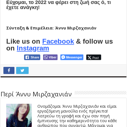
Εύχομαι, το 2022 να φέρει στη ζωή σας ό, τι
έχετε ανάγκη!
Σύνταξη & Επιμέλεια: Άννυ Μιρζαχανιάν
Like us on
Facebook
& follow us
on
Instagram
Viber
Messenger
Post
Share
Περί Άννυ Μιρζαχανιάν
Ονομάζομαι Άννυ Μιρζαχανιάν και είμαι
εργαζόμενη μανούλα ενός πρίγκιπα!
Λατρεύω τη γραφή και έχω σαν πηγή
έμπνευσης την καθημερινότητα του κάθε
ανθρώπου που συναντώ. Μάχομαι για