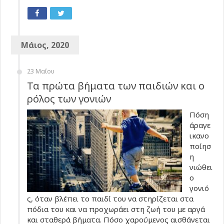
Μάιος, 2020
23 Μαΐου
Τα πρώτα βήματα των παιδιών και ο
ρόλος των γονιών
Πόση
άραγε
ικανο
ποίησ
η
νιώθει
ο
γονιό
ς, όταν βλέπει το παιδί του να στηρίζεται στα
πόδια του και να προχωράει στη ζωή του με αργά
και σταθερά βήματα. Πόσο χαρούμενος αισθάνεται