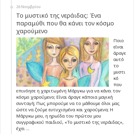
26 Νοεμβρίου
Το μυστικό της νεράιδας: Ένα
παραμύθι που θα κάνει τον κόσμο
χαρούμενο
Ποιο
είναι
άραγε
αυτό
το
μυστι
κό
που
επινόησε η χαριτωμένη Μάργκω για να κάνει τον
κόσμο χαρούμενο; Είναι άραγε κάποια μαγική
συνταγή; Πως μπορούμε να το μάθουμε όλοι μας
ώστε να ζούμε ευτυχισμένα και χαρούμενα; Η
Μάργκω μου, η ηρωίδα του πρώτου μου
συγγραφικού παιδιού, «Το μυστικό της νεράιδας»,
έχει …