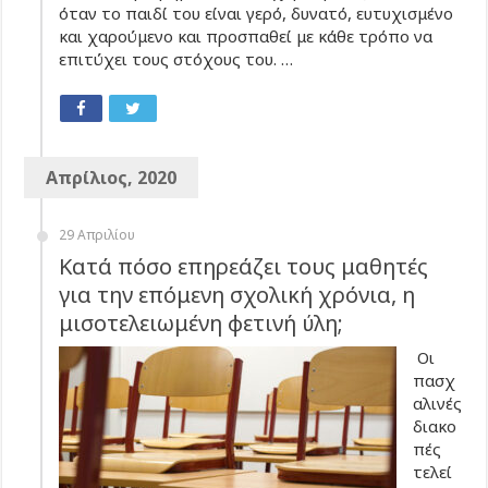
όταν το παιδί του είναι γερό, δυνατό, ευτυχισμένο
και χαρούμενο και προσπαθεί με κάθε τρόπο να
επιτύχει τους στόχους του. …
Απρίλιος, 2020
29 Απριλίου
Κατά πόσο επηρεάζει τους μαθητές
για την επόμενη σχολική χρόνια, η
μισοτελειωμένη φετινή ύλη;
Οι
πασχ
αλινές
διακο
πές
τελεί