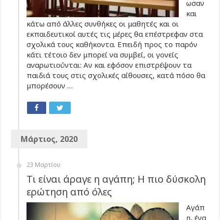
ωσαν
και
κάτω από άλλες συνθήκες οι μαθητές και οι
εκπαιδευτικοί αυτές τις μέρες θα επέστρεφαν στα
σχολικά τους καθήκοντα. Επειδή προς το παρόν
κάτι τέτοιο δεν μπορεί να συμβεί, οι γονείς
αναρωτιούνται: Αν και εφόσον επιστρέψουν τα
παιδιά τους στις σχολικές αίθουσες, κατά πόσο θα
μπορέσουν …
Μάρτιος, 2020
23 Μαρτίου
Τι είναι άραγε η αγάπη; Η πιο δύσκολη
ερώτηση από όλες
Αγάπ
η, ένα